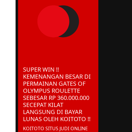
SUPER WIN !!
KEMENANGAN BESAR DI
PERMAINAN GATES OF
OLYMPUS ROULETTE
SEBESAR RP 360.000.000
SECEPAT KILAT
LANGSUNG DI BAYAR
LUNAS OLEH KOITOTO !!
KOITOTO SITUS JUDI ONLINE