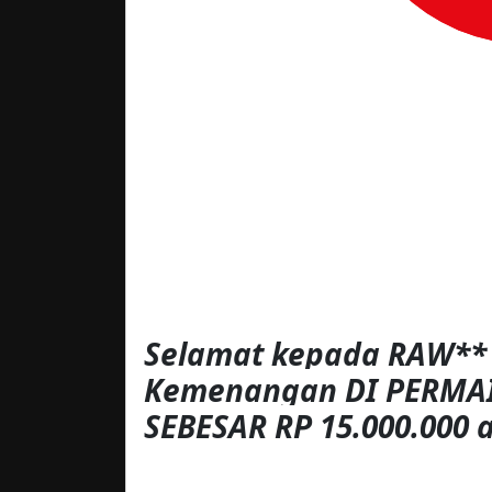
Selamat kepada RAW**
Kemenangan DI PERMAI
SEBESAR RP 15.000.000 