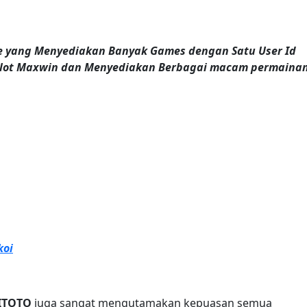
e yang Menyediakan Banyak Games dengan Satu User Id
 , Slot Maxwin dan Menyediakan Berbagai macam permaina
koi
ITOTO
juga sangat mengutamakan kepuasan semua