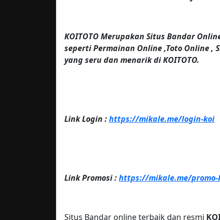
KOITOTO Merupakan Situs Bandar Onlin
seperti Permainan Online ,Toto Online
yang seru dan menarik di KOITOTO.
Link Login :
https://mikale.me/login-koi
Link Promosi :
https://mikale.me/promo-
Situs Bandar online terbaik dan resmi
KO