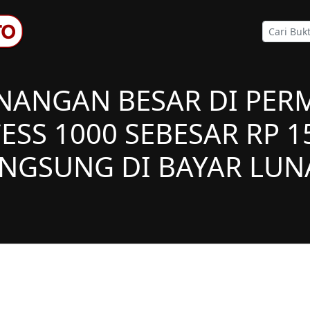
ENANGAN BESAR DI PE
ESS 1000 SEBESAR RP 1
LANGSUNG DI BAYAR LUN