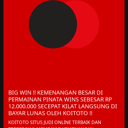
BIG WIN !! KEMENANGAN BESAR DI
PERMAINAN PINATA WINS SEBESAR RP
12.000.000 SECEPAT KILAT LANGSUNG DI
BAYAR LUNAS OLEH KOITOTO !!
KOITOTO SITUS JUDI ONLINE TERBAIK DAN