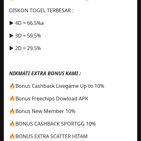
DISKON TOGEL TERBESAR :
▶️ 4D = 66.5%a
▶️ 3D = 59.5%
▶️ 2D = 29.5%
NIKMATI EXTRA BONUS KAMI :
🔥Bonus Cashback Livegame Up to 10%
🔥Bonus Freechips Dowload APK
🔥Bonus New Member 10%
🔥BONUS CASHBACK SPORTGG 10%
🔥BONUS EXTRA SCATTER HITAM