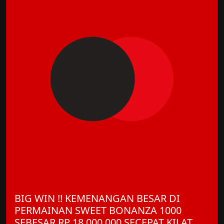
BIG WIN !! KEMENANGAN BESAR DI
PERMAINAN SWEET BONANZA 1000
SEBESAR RP 18.000.000 SECEPAT KILAT