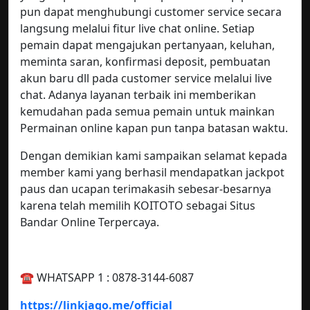
pun dapat menghubungi customer service secara
langsung melalui fitur live chat online. Setiap
pemain dapat mengajukan pertanyaan, keluhan,
meminta saran, konfirmasi deposit, pembuatan
akun baru dll pada customer service melalui live
chat. Adanya layanan terbaik ini memberikan
kemudahan pada semua pemain untuk mainkan
Permainan online kapan pun tanpa batasan waktu.
Dengan demikian kami sampaikan selamat kepada
member kami yang berhasil mendapatkan jackpot
paus dan ucapan terimakasih sebesar-besarnya
karena telah memilih KOITOTO sebagai Situs
Bandar Online Terpercaya.
☎️ WHATSAPP 1 : 0878-3144-6087
https://linkjago.me/official