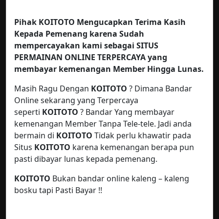
Pihak KOITOTO Mengucapkan Terima Kasih
Kepada Pemenang karena Sudah
mempercayakan kami sebagai SITUS
PERMAINAN ONLINE TERPERCAYA yang
membayar kemenangan Member Hingga Lunas.
Masih Ragu Dengan
KOITOTO
? Dimana Bandar
Online sekarang yang Terpercaya
seperti
KOITOTO
? Bandar Yang membayar
kemenangan Member Tanpa Tele-tele. Jadi anda
bermain di
KOITOTO
Tidak perlu khawatir pada
Situs
KOITOTO
karena kemenangan berapa pun
pasti dibayar lunas kepada pemenang.
KOITOTO
Bukan bandar online kaleng – kaleng
bosku tapi Pasti Bayar !!