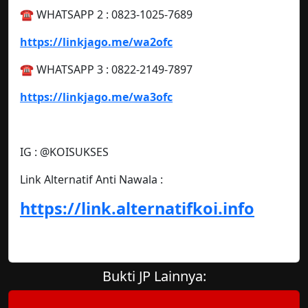
☎️ WHATSAPP 2 : 0823-1025-7689
https://linkjago.me/wa2ofc
☎️ WHATSAPP 3 : 0822-2149-7897
https://linkjago.me/wa3ofc
IG : @KOISUKSES
Link Alternatif Anti Nawala :
https://link.alternatifkoi.info
Bukti JP Lainnya: