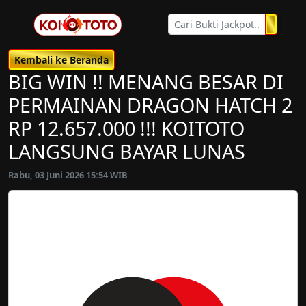
Kembali ke Beranda
BIG WIN !! MENANG BESAR DI
PERMAINAN DRAGON HATCH 2
RP 12.657.000 !!! KOITOTO
LANGSUNG BAYAR LUNAS
Rabu, 03 Juni 2026 15:54 WIB