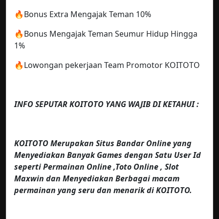
🔥Bonus Extra Mengajak Teman 10%
🔥Bonus Mengajak Teman Seumur Hidup Hingga
1%
🔥Lowongan pekerjaan Team Promotor KOITOTO
INFO SEPUTAR KOITOTO YANG WAJIB DI KETAHUI :
KOITOTO Merupakan Situs Bandar Online yang
Menyediakan Banyak Games dengan Satu User Id
seperti Permainan Online ,Toto Online , Slot
Maxwin dan Menyediakan Berbagai macam
permainan yang seru dan menarik di KOITOTO.