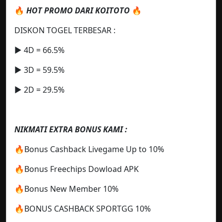
🔥
HOT PROMO DARI KOITOTO
🔥
DISKON TOGEL TERBESAR :
▶️ 4D = 66.5%
▶️ 3D = 59.5%
▶️ 2D = 29.5%
NIKMATI EXTRA BONUS KAMI :
🔥Bonus Cashback Livegame Up to 10%
🔥Bonus Freechips Dowload APK
🔥Bonus New Member 10%
🔥BONUS CASHBACK SPORTGG 10%