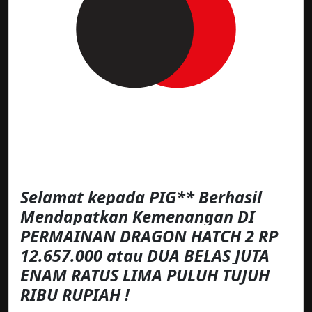
Selamat kepada PIG** Berhasil
Mendapatkan Kemenangan DI
PERMAINAN DRAGON HATCH 2 RP
12.657.000 atau DUA BELAS JUTA
ENAM RATUS LIMA PULUH TUJUH
RIBU RUPIAH !