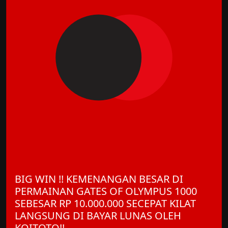
BIG WIN !! KEMENANGAN BESAR DI
PERMAINAN GATES OF OLYMPUS 1000
SEBESAR RP 10.000.000 SECEPAT KILAT
LANGSUNG DI BAYAR LUNAS OLEH
KOITOTO!!