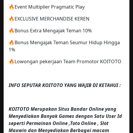
🔥Event Multiplier Pragmatic Play
🔥EXCLUSIVE MERCHANDISE KEREN
🔥Bonus Extra Mengajak Teman 10%
🔥Bonus Mengajak Teman Seumur Hidup Hingga
1%
🔥Lowongan pekerjaan Team Promotor KOITOTO
INFO SEPUTAR KOITOTO YANG WAJIB DI KETAHUI :
KOITOTO Merupakan Situs Bandar Online yang
Menyediakan Banyak Games dengan Satu User Id
seperti Permainan Online ,Toto Online , Slot
Maxwin dan Menyediakan Berbagai macam