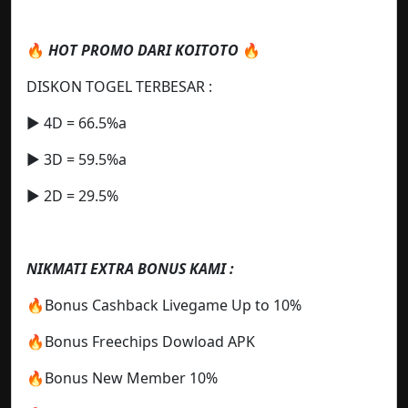
🔥
HOT PROMO DARI KOITOTO
🔥
DISKON TOGEL TERBESAR :
▶️ 4D = 66.5%a
▶️ 3D = 59.5%a
▶️ 2D = 29.5%
NIKMATI EXTRA BONUS KAMI :
🔥Bonus Cashback Livegame Up to 10%
🔥Bonus Freechips Dowload APK
🔥Bonus New Member 10%