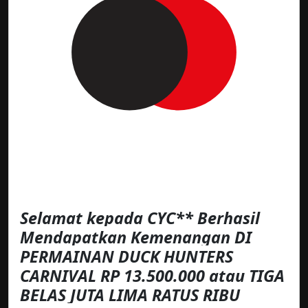
Selamat kepada CYC** Berhasil
Mendapatkan Kemenangan DI
PERMAINAN DUCK HUNTERS
CARNIVAL RP 13.500.000 atau TIGA
BELAS JUTA LIMA RATUS RIBU