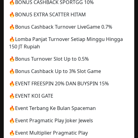
🔥BONUS CASHBACK SPORTGG 10%
🔥BONUS EXTRA SCATTER HITAM
🔥Bonus Cashback Turnover LiveGame 0.7%
🔥Lomba Panjat Turnover Setiap Minggu Hingga
150 JT Rupiah
🔥Bonus Turnover Slot Up to 0.5%
🔥Bonus Cashback Up to 3% Slot Game
🔥EVENT FREESPIN 20% DAN BUYSPIN 15%
🔥EVENT KOI GATE
🔥Event Terbang Ke Bulan Spaceman
🔥Event Pragmatic Play Joker Jewels
🔥Event Multiplier Pragmatic Play