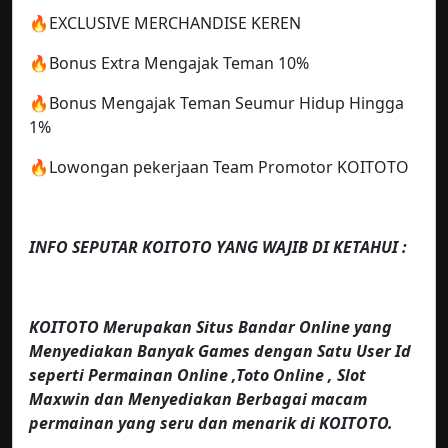
🔥EXCLUSIVE MERCHANDISE KEREN
🔥Bonus Extra Mengajak Teman 10%
🔥Bonus Mengajak Teman Seumur Hidup Hingga
1%
🔥Lowongan pekerjaan Team Promotor KOITOTO
INFO SEPUTAR KOITOTO YANG WAJIB DI KETAHUI :
KOITOTO Merupakan Situs Bandar Online yang
Menyediakan Banyak Games dengan Satu User Id
seperti Permainan Online ,Toto Online , Slot
Maxwin dan Menyediakan Berbagai macam
permainan yang seru dan menarik di KOITOTO.