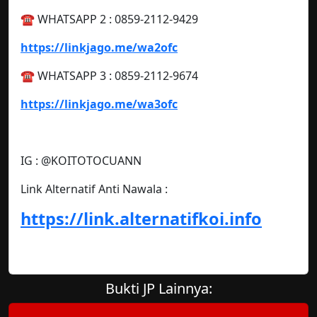
☎️ WHATSAPP 2 : 0859-2112-9429
https://linkjago.me/wa2ofc
☎️ WHATSAPP 3 : 0859-2112-9674
https://linkjago.me/wa3ofc
IG : @KOITOTOCUANN
Link Alternatif Anti Nawala :
https://link.alternatifkoi.info
Bukti JP Lainnya: