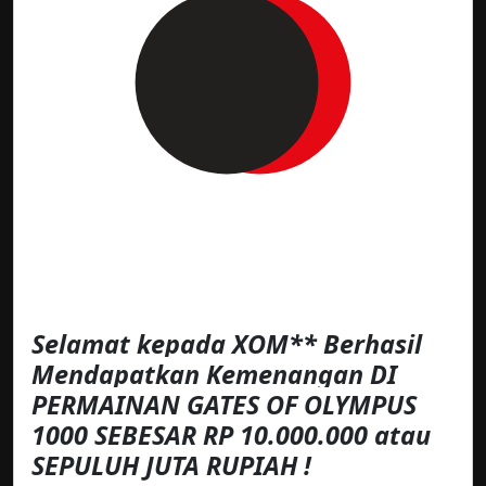
Selamat kepada XOM** Berhasil
Mendapatkan Kemenangan DI
PERMAINAN GATES OF OLYMPUS
1000 SEBESAR RP 10.000.000 atau
SEPULUH JUTA RUPIAH !