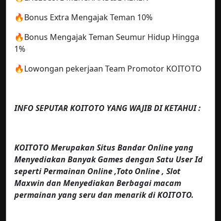
🔥Bonus Extra Mengajak Teman 10%
🔥Bonus Mengajak Teman Seumur Hidup Hingga
1%
🔥Lowongan pekerjaan Team Promotor KOITOTO
INFO SEPUTAR KOITOTO YANG WAJIB DI KETAHUI :
KOITOTO Merupakan Situs Bandar Online yang
Menyediakan Banyak Games dengan Satu User Id
seperti Permainan Online ,Toto Online , Slot
Maxwin dan Menyediakan Berbagai macam
permainan yang seru dan menarik di KOITOTO.