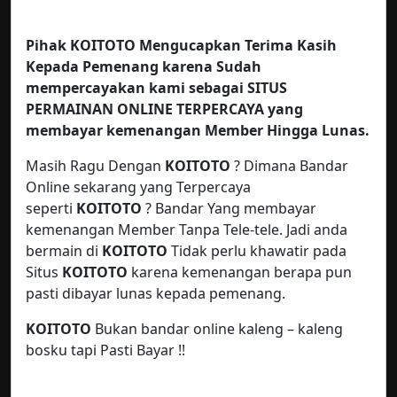
Pihak KOITOTO Mengucapkan Terima Kasih
Kepada Pemenang karena Sudah
mempercayakan kami sebagai SITUS
PERMAINAN ONLINE TERPERCAYA yang
membayar kemenangan Member Hingga Lunas.
Masih Ragu Dengan
KOITOTO
? Dimana Bandar
Online sekarang yang Terpercaya
seperti
KOITOTO
? Bandar Yang membayar
kemenangan Member Tanpa Tele-tele. Jadi anda
bermain di
KOITOTO
Tidak perlu khawatir pada
Situs
KOITOTO
karena kemenangan berapa pun
pasti dibayar lunas kepada pemenang.
KOITOTO
Bukan bandar online kaleng – kaleng
bosku tapi Pasti Bayar !!