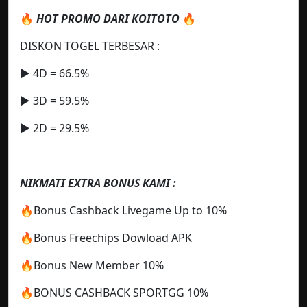
🔥
HOT PROMO DARI KOITOTO
🔥
DISKON TOGEL TERBESAR :
▶️ 4D = 66.5%
▶️ 3D = 59.5%
▶️ 2D = 29.5%
NIKMATI EXTRA BONUS KAMI :
🔥Bonus Cashback Livegame Up to 10%
🔥Bonus Freechips Dowload APK
🔥Bonus New Member 10%
🔥BONUS CASHBACK SPORTGG 10%