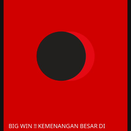
BIG WIN !! KEMENANGAN BESAR DI