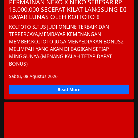
PERMAINAN NEKO X NEKO SEBESAR RP
13.000.000 SECEPAT KILAT LANGSUNG DI
BAYAR LUNAS OLEH KOITOTO !!
KOITOTO SITUS JUDI ONLINE TERBAIK DAN
TERPERCAYA,MEMBAYAR KEMENANGAN
MEMBER.KOITOTO JUGA MENYEDIAKAN BONUS2
MELIMPAH YANG AKAN DI BAGIKAN SETIAP
MINGGUNYA.(MENANG KALAH TETAP DAPAT
BONUS)
Sabtu, 08 Agustus 2026
Read More