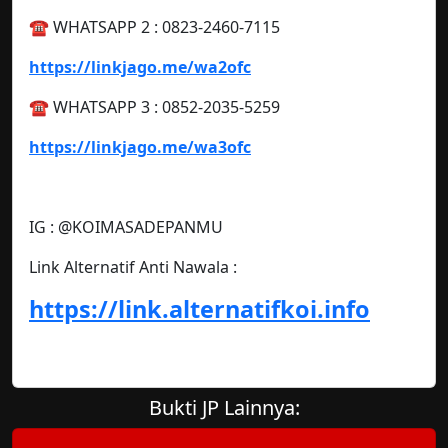
☎️ WHATSAPP 2 : 0823-2460-7115
https://linkjago.me/wa2ofc
☎️ WHATSAPP 3 : 0852-2035-5259
https://linkjago.me/wa3ofc
IG : @KOIMASADEPANMU
Link Alternatif Anti Nawala :
https://link.alternatifkoi.info
Bukti JP Lainnya: