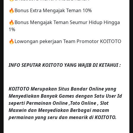
🔥Bonus Extra Mengajak Teman 10%
🔥Bonus Mengajak Teman Seumur Hidup Hingga
1%
🔥Lowongan pekerjaan Team Promotor KOITOTO
INFO SEPUTAR KOITOTO YANG WAJIB DI KETAHUI :
KOITOTO Merupakan Situs Bandar Online yang
Menyediakan Banyak Games dengan Satu User Id
seperti Permainan Online ,Toto Online , Slot
Maxwin dan Menyediakan Berbagai macam
permainan yang seru dan menarik di KOITOTO.