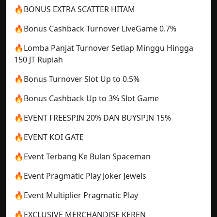
🔥BONUS EXTRA SCATTER HITAM
🔥Bonus Cashback Turnover LiveGame 0.7%
🔥Lomba Panjat Turnover Setiap Minggu Hingga
150 JT Rupiah
🔥Bonus Turnover Slot Up to 0.5%
🔥Bonus Cashback Up to 3% Slot Game
🔥EVENT FREESPIN 20% DAN BUYSPIN 15%
🔥EVENT KOI GATE
🔥Event Terbang Ke Bulan Spaceman
🔥Event Pragmatic Play Joker Jewels
🔥Event Multiplier Pragmatic Play
🔥EXCLUSIVE MERCHANDISE KEREN