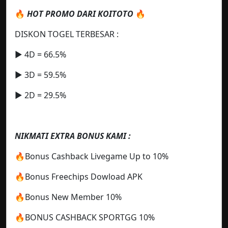
🔥
HOT PROMO DARI KOITOTO
🔥
DISKON TOGEL TERBESAR :
▶️ 4D = 66.5%
▶️ 3D = 59.5%
▶️ 2D = 29.5%
NIKMATI EXTRA BONUS KAMI :
🔥Bonus Cashback Livegame Up to 10%
🔥Bonus Freechips Dowload APK
🔥Bonus New Member 10%
🔥BONUS CASHBACK SPORTGG 10%