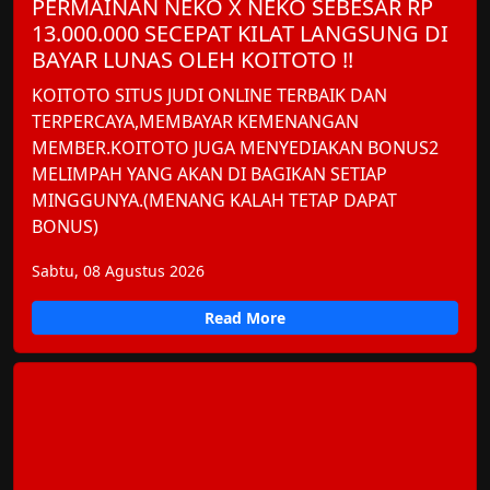
PERMAINAN NEKO X NEKO SEBESAR RP
13.000.000 SECEPAT KILAT LANGSUNG DI
BAYAR LUNAS OLEH KOITOTO !!
KOITOTO SITUS JUDI ONLINE TERBAIK DAN
TERPERCAYA,MEMBAYAR KEMENANGAN
MEMBER.KOITOTO JUGA MENYEDIAKAN BONUS2
MELIMPAH YANG AKAN DI BAGIKAN SETIAP
MINGGUNYA.(MENANG KALAH TETAP DAPAT
BONUS)
Sabtu, 08 Agustus 2026
Read More