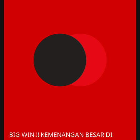
BIG WIN !! KEMENANGAN BESAR DI