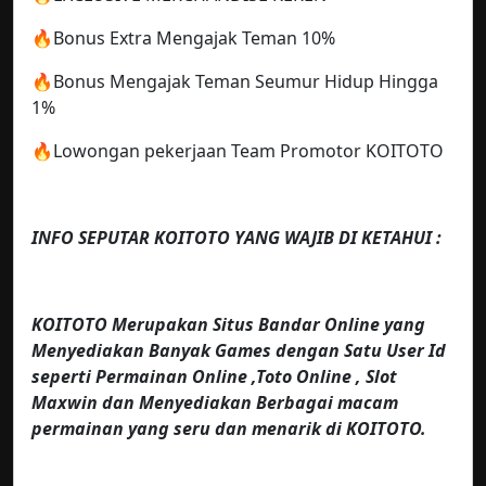
🔥Bonus Extra Mengajak Teman 10%
🔥Bonus Mengajak Teman Seumur Hidup Hingga
1%
🔥Lowongan pekerjaan Team Promotor KOITOTO
INFO SEPUTAR KOITOTO YANG WAJIB DI KETAHUI :
KOITOTO Merupakan Situs Bandar Online yang
Menyediakan Banyak Games dengan Satu User Id
seperti Permainan Online ,Toto Online , Slot
Maxwin dan Menyediakan Berbagai macam
permainan yang seru dan menarik di KOITOTO.