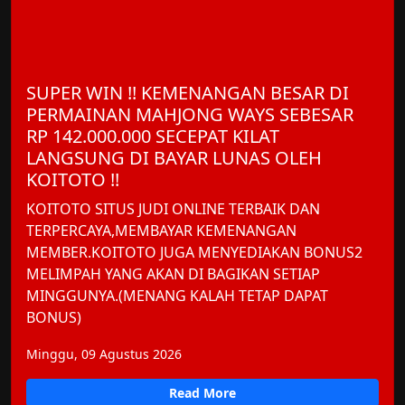
SUPER WIN !! KEMENANGAN BESAR DI
PERMAINAN MAHJONG WAYS SEBESAR
RP 142.000.000 SECEPAT KILAT
LANGSUNG DI BAYAR LUNAS OLEH
KOITOTO !!
KOITOTO SITUS JUDI ONLINE TERBAIK DAN
TERPERCAYA,MEMBAYAR KEMENANGAN
MEMBER.KOITOTO JUGA MENYEDIAKAN BONUS2
MELIMPAH YANG AKAN DI BAGIKAN SETIAP
MINGGUNYA.(MENANG KALAH TETAP DAPAT
BONUS)
Minggu, 09 Agustus 2026
Read More