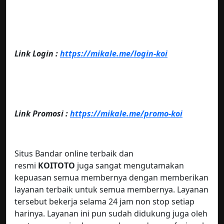
Link Login :
https://mikale.me/login-koi
Link Promosi :
https://mikale.me/promo-koi
Situs Bandar online terbaik dan
resmi
KOITOTO
juga sangat mengutamakan
kepuasan semua membernya dengan memberikan
layanan terbaik untuk semua membernya. Layanan
tersebut bekerja selama 24 jam non stop setiap
harinya. Layanan ini pun sudah didukung juga oleh