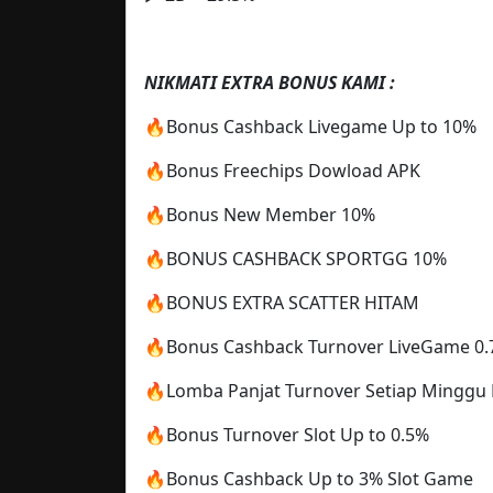
NIKMATI EXTRA BONUS KAMI :
🔥Bonus Cashback Livegame Up to 10%
🔥Bonus Freechips Dowload APK
🔥Bonus New Member 10%
🔥BONUS CASHBACK SPORTGG 10%
🔥BONUS EXTRA SCATTER HITAM
🔥Bonus Cashback Turnover LiveGame 0
🔥Lomba Panjat Turnover Setiap Minggu 
🔥Bonus Turnover Slot Up to 0.5%
🔥Bonus Cashback Up to 3% Slot Game