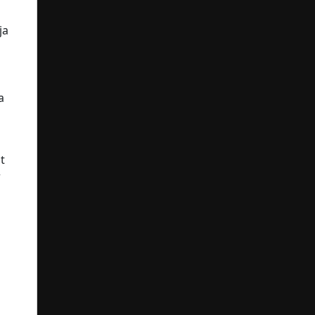
ja
a
t
r