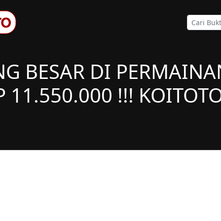
NG BESAR DI PERMAINA
 11.550.000 !!! KOITO