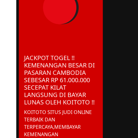
JACKPOT TOGEL !!
KEMENANGAN BESAR DI
PASARAN CAMBODIA
SEBESAR RP 61.000.000
SECEPAT KILAT
LANGSUNG DI BAYAR
LUNAS OLEH KOITOTO !!
KOITOTO SITUS JUDI ONLINE
TERBAIK DAN
TERPERCAYA,MEMBAYAR
KEMENANGAN