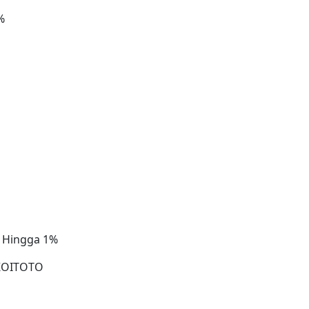
%
 Hingga 1%
KOITOTO