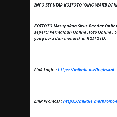
INFO SEPUTAR KOITOTO YANG WAJIB DI K
KOITOTO Merupakan Situs Bandar Onlin
seperti Permainan Online ,Toto Online
yang seru dan menarik di KOITOTO.
Link Login :
https://mikale.me/login-koi
Link Promosi :
https://mikale.me/promo-