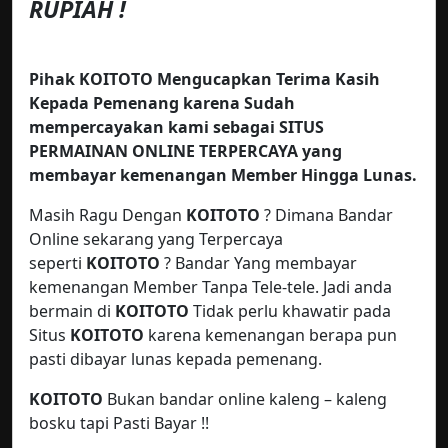
RUPIAH !
Pihak KOITOTO Mengucapkan Terima Kasih
Kepada Pemenang karena Sudah
mempercayakan kami sebagai SITUS
PERMAINAN ONLINE TERPERCAYA yang
membayar kemenangan Member Hingga Lunas.
Masih Ragu Dengan
KOITOTO
? Dimana Bandar
Online sekarang yang Terpercaya
seperti
KOITOTO
? Bandar Yang membayar
kemenangan Member Tanpa Tele-tele. Jadi anda
bermain di
KOITOTO
Tidak perlu khawatir pada
Situs
KOITOTO
karena kemenangan berapa pun
pasti dibayar lunas kepada pemenang.
KOITOTO
Bukan bandar online kaleng – kaleng
bosku tapi Pasti Bayar !!