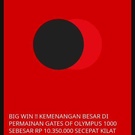
BIG WIN !! KEMENANGAN BESAR DI
PERMAINAN GATES OF OLYMPUS 1000
SEBESAR RP 10.350.000 SECEPAT KILAT