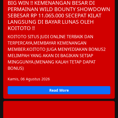
BIG WIN !! KEMENANGAN BESAR DI
PERMAINAN WILD BOUNTY SHOWDOWN
SEBESAR RP 11.065.000 SECEPAT KILAT
LANGSUNG DI BAYAR LUNAS OLEH
KOITOTO !!
KOITOTO SITUS JUDI ONLINE TERBAIK DAN
TERPERCAYA,MEMBAYAR KEMENANGAN
MEMBER.KOITOTO JUGA MENYEDIAKAN BONUS2
MELIMPAH YANG AKAN DI BAGIKAN SETIAP
MINGGUNYA.(MENANG KALAH TETAP DAPAT
BONUS)
Kamis, 06 Agustus 2026
Read More