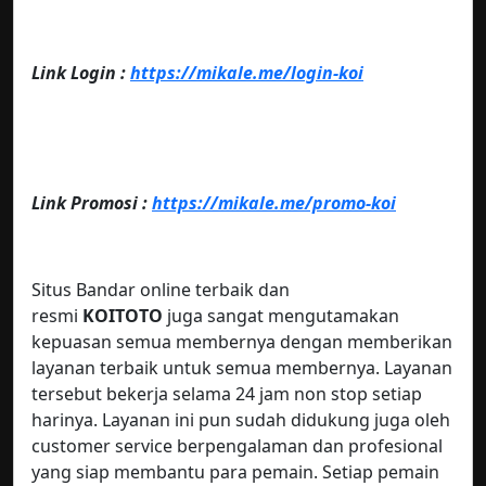
Link Login :
https://mikale.me/login-koi
Link Promosi :
https://mikale.me/promo-koi
Situs Bandar online terbaik dan
resmi
KOITOTO
juga sangat mengutamakan
kepuasan semua membernya dengan memberikan
layanan terbaik untuk semua membernya. Layanan
tersebut bekerja selama 24 jam non stop setiap
harinya. Layanan ini pun sudah didukung juga oleh
customer service berpengalaman dan profesional
yang siap membantu para pemain. Setiap pemain