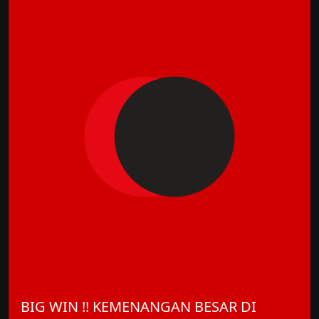
BIG WIN !! KEMENANGAN BESAR DI