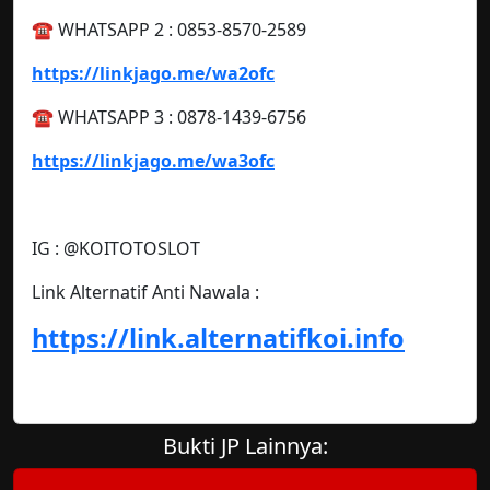
☎️ WHATSAPP 2 : 0853-8570-2589
https://linkjago.me/wa2ofc
☎️ WHATSAPP 3 : 0878-1439-6756
https://linkjago.me/wa3ofc
IG : @KOITOTOSLOT
Link Alternatif Anti Nawala :
https://link.alternatifkoi.info
Bukti JP Lainnya: