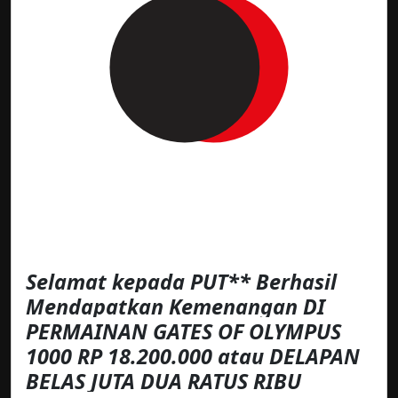
Selamat kepada PUT** Berhasil
Mendapatkan Kemenangan DI
PERMAINAN GATES OF OLYMPUS
1000 RP 18.200.000 atau DELAPAN
BELAS JUTA DUA RATUS RIBU