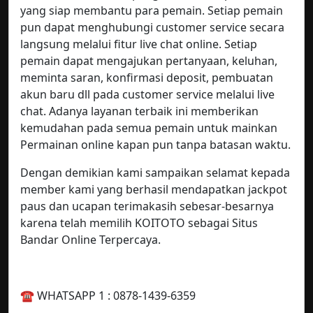
yang siap membantu para pemain. Setiap pemain
pun dapat menghubungi customer service secara
langsung melalui fitur live chat online. Setiap
pemain dapat mengajukan pertanyaan, keluhan,
meminta saran, konfirmasi deposit, pembuatan
akun baru dll pada customer service melalui live
chat. Adanya layanan terbaik ini memberikan
kemudahan pada semua pemain untuk mainkan
Permainan online kapan pun tanpa batasan waktu.
Dengan demikian kami sampaikan selamat kepada
member kami yang berhasil mendapatkan jackpot
paus dan ucapan terimakasih sebesar-besarnya
karena telah memilih KOITOTO sebagai Situs
Bandar Online Terpercaya.
☎️ WHATSAPP 1 : 0878-1439-6359