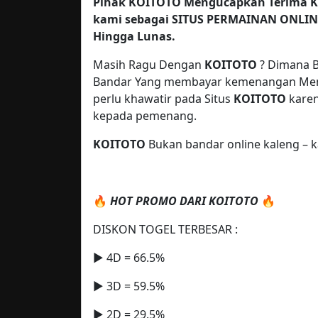
Pihak KOITOTO Mengucapkan Terima 
kami sebagai SITUS PERMAINAN ONLI
Hingga Lunas.
Masih Ragu Dengan
KOITOTO
? Dimana B
Bandar Yang membayar kemenangan Membe
perlu khawatir pada Situs
KOITOTO
karen
kepada pemenang.
KOITOTO
Bukan bandar online kaleng – ka
🔥
HOT PROMO DARI KOITOTO
🔥
DISKON TOGEL TERBESAR :
▶️ 4D = 66.5%
▶️ 3D = 59.5%
▶️ 2D = 29.5%