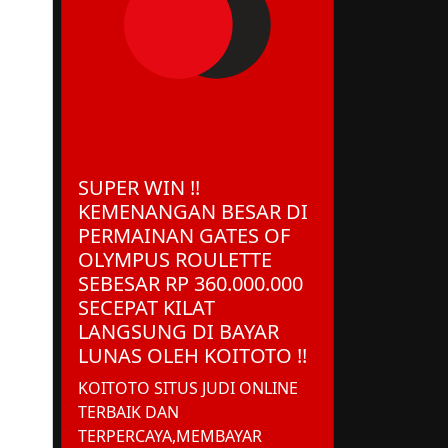
SUPER WIN !!
KEMENANGAN BESAR DI
PERMAINAN GATES OF
OLYMPUS ROULETTE
SEBESAR RP 360.000.000
SECEPAT KILAT
LANGSUNG DI BAYAR
LUNAS OLEH KOITOTO !!
KOITOTO SITUS JUDI ONLINE
TERBAIK DAN
TERPERCAYA,MEMBAYAR