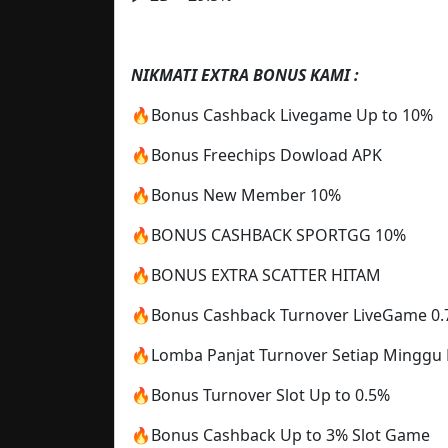
NIKMATI EXTRA BONUS KAMI :
🔥Bonus Cashback Livegame Up to 10%
🔥Bonus Freechips Dowload APK
🔥Bonus New Member 10%
🔥BONUS CASHBACK SPORTGG 10%
🔥BONUS EXTRA SCATTER HITAM
🔥Bonus Cashback Turnover LiveGame 0
🔥Lomba Panjat Turnover Setiap Minggu 
🔥Bonus Turnover Slot Up to 0.5%
🔥Bonus Cashback Up to 3% Slot Game