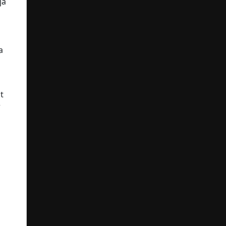
ja
a
t
r