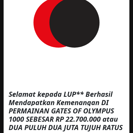
Selamat kepada LUP** Berhasil
Mendapatkan Kemenangan DI
PERMAINAN GATES OF OLYMPUS
1000 SEBESAR RP 22.700.000 atau
DUA PULUH DUA JUTA TUJUH RATUS