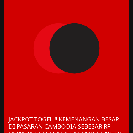
JACKPOT TOGEL !! KEMENANGAN BESAR
DI PASARAN CAMBODIA SEBESAR RP