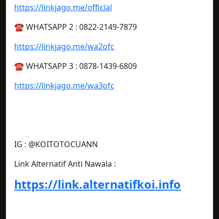
https://linkjago.me/official
☎️ WHATSAPP 2 : 0822-2149-7879
https://linkjago.me/wa2ofc
☎️ WHATSAPP 3 : 0878-1439-6809
https://linkjago.me/wa3ofc
IG : @KOITOTOCUANN
Link Alternatif Anti Nawala :
https://link.alternatifkoi.info