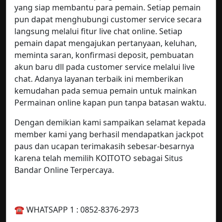
yang siap membantu para pemain. Setiap pemain
pun dapat menghubungi customer service secara
langsung melalui fitur live chat online. Setiap
pemain dapat mengajukan pertanyaan, keluhan,
meminta saran, konfirmasi deposit, pembuatan
akun baru dll pada customer service melalui live
chat. Adanya layanan terbaik ini memberikan
kemudahan pada semua pemain untuk mainkan
Permainan online kapan pun tanpa batasan waktu.
Dengan demikian kami sampaikan selamat kepada
member kami yang berhasil mendapatkan jackpot
paus dan ucapan terimakasih sebesar-besarnya
karena telah memilih KOITOTO sebagai Situs
Bandar Online Terpercaya.
☎️ WHATSAPP 1 : 0852-8376-2973