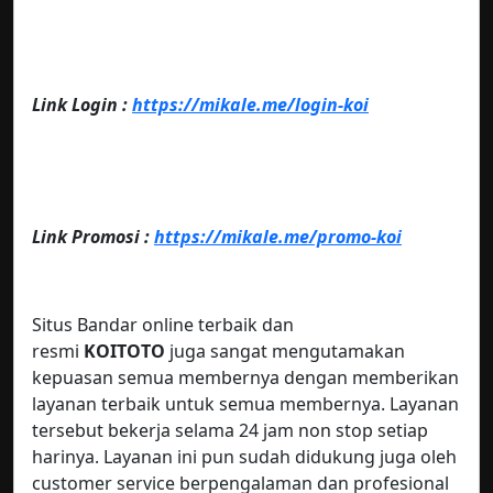
Link Login :
https://mikale.me/login-koi
Link Promosi :
https://mikale.me/promo-koi
Situs Bandar online terbaik dan
resmi
KOITOTO
juga sangat mengutamakan
kepuasan semua membernya dengan memberikan
layanan terbaik untuk semua membernya. Layanan
tersebut bekerja selama 24 jam non stop setiap
harinya. Layanan ini pun sudah didukung juga oleh
customer service berpengalaman dan profesional