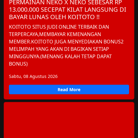
PERMAINAN NEKO X NEKO SEBESAR RP
13.000.000 SECEPAT KILAT LANGSUNG DI
BAYAR LUNAS OLEH KOITOTO !!
KOITOTO SITUS JUDI ONLINE TERBAIK DAN
TERPERCAYA,MEMBAYAR KEMENANGAN
MEMBER.KOITOTO JUGA MENYEDIAKAN BONUS2
MELIMPAH YANG AKAN DI BAGIKAN SETIAP
MINGGUNYA.(MENANG KALAH TETAP DAPAT
BONUS)
Sabtu, 08 Agustus 2026
Read More