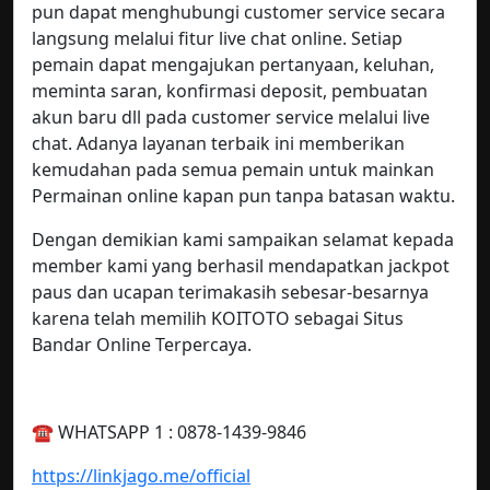
pun dapat menghubungi customer service secara
langsung melalui fitur live chat online. Setiap
pemain dapat mengajukan pertanyaan, keluhan,
meminta saran, konfirmasi deposit, pembuatan
akun baru dll pada customer service melalui live
chat. Adanya layanan terbaik ini memberikan
kemudahan pada semua pemain untuk mainkan
Permainan online kapan pun tanpa batasan waktu.
Dengan demikian kami sampaikan selamat kepada
member kami yang berhasil mendapatkan jackpot
paus dan ucapan terimakasih sebesar-besarnya
karena telah memilih KOITOTO sebagai Situs
Bandar Online Terpercaya.
☎️ WHATSAPP 1 : 0878-1439-9846
https://linkjago.me/official