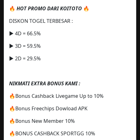
🔥
HOT PROMO DARI KOITOTO
🔥
DISKON TOGEL TERBESAR :
▶️ 4D = 66.5%
▶️ 3D = 59.5%
▶️ 2D = 29.5%
NIKMATI EXTRA BONUS KAMI :
🔥Bonus Cashback Livegame Up to 10%
🔥Bonus Freechips Dowload APK
🔥Bonus New Member 10%
🔥BONUS CASHBACK SPORTGG 10%