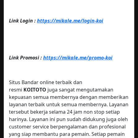
Link Login :
https://mikale.me/login-koi
Link Promosi :
https://mikale.me/promo-koi
Situs Bandar online terbaik dan
resmi
KOITOTO
juga sangat mengutamakan
kepuasan semua membernya dengan memberikan
layanan terbaik untuk semua membernya. Layanan
tersebut bekerja selama 24 jam non stop setiap
harinya. Layanan ini pun sudah didukung juga oleh
customer service berpengalaman dan profesional
yang siap membantu para pemain. Setiap pemain