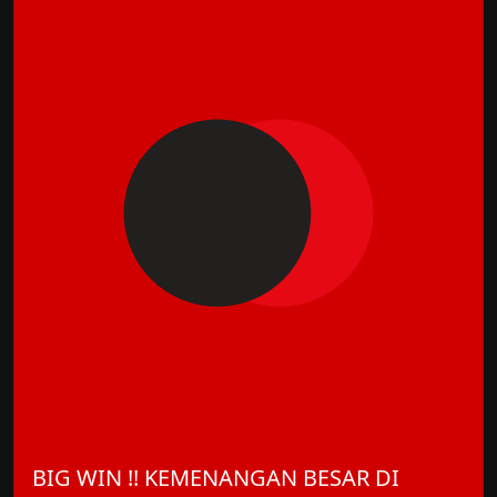
BIG WIN !! KEMENANGAN BESAR DI