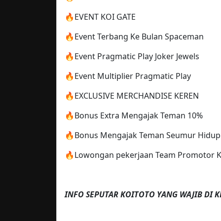
🔥EVENT KOI GATE
🔥Event Terbang Ke Bulan Spaceman
🔥Event Pragmatic Play Joker Jewels
🔥Event Multiplier Pragmatic Play
🔥EXCLUSIVE MERCHANDISE KEREN
🔥Bonus Extra Mengajak Teman 10%
🔥Bonus Mengajak Teman Seumur Hidup
🔥Lowongan pekerjaan Team Promotor 
INFO SEPUTAR KOITOTO YANG WAJIB DI K