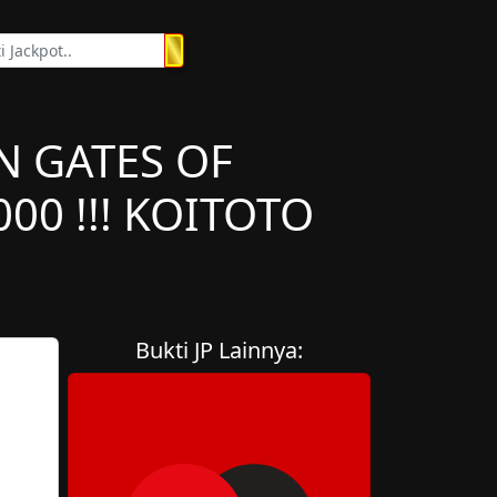
N GATES OF
00 !!! KOITOTO
Bukti JP Lainnya: