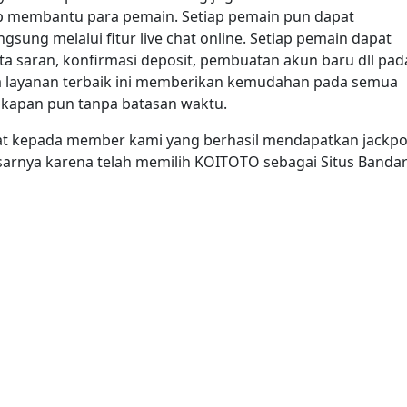
p membantu para pemain. Setiap pemain pun dapat
sung melalui fitur live chat online. Setiap pemain dapat
 saran, konfirmasi deposit, pembuatan akun baru dll pad
nya layanan terbaik ini memberikan kemudahan pada semua
kapan pun tanpa batasan waktu.
t kepada member kami yang berhasil mendapatkan jackpo
sarnya karena telah memilih KOITOTO sebagai Situs Banda