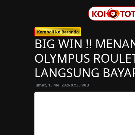
Kembali ke Beranda
BIG WIN !! MENA
OLYMPUS ROULETT
LANGSUNG BAYA
Jumat, 15 Mei 2026 07:35 WIB