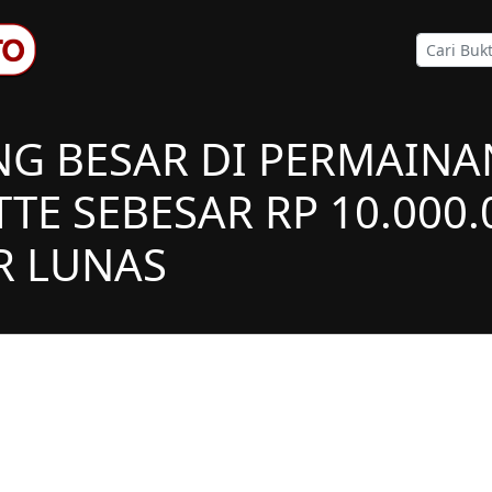
NG BESAR DI PERMAINA
E SEBESAR RP 10.000.0
R LUNAS