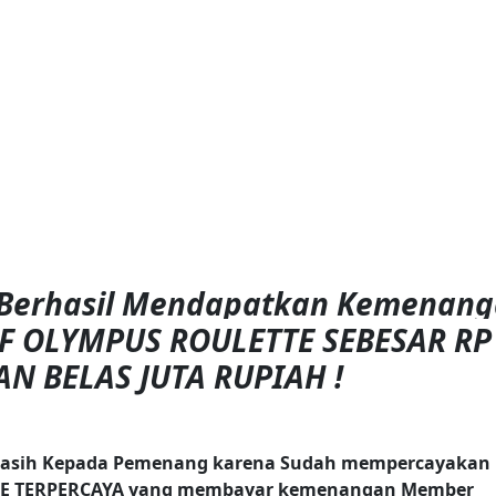
 Berhasil Mendapatkan Kemenan
F OLYMPUS ROULETTE SEBESAR RP
AN BELAS JUTA RUPIAH !
Kasih Kepada Pemenang karena Sudah mempercayakan
NE TERPERCAYA yang membayar kemenangan Member