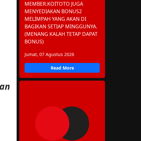
MEMBER.KOITOTO JUGA
MENYEDIAKAN BONUS2
MELIMPAH YANG AKAN DI
BAGIKAN SETIAP MINGGUNYA.
(MENANG KALAH TETAP DAPAT
BONUS)
Jumat, 07 Agustus 2026
Read More
gan