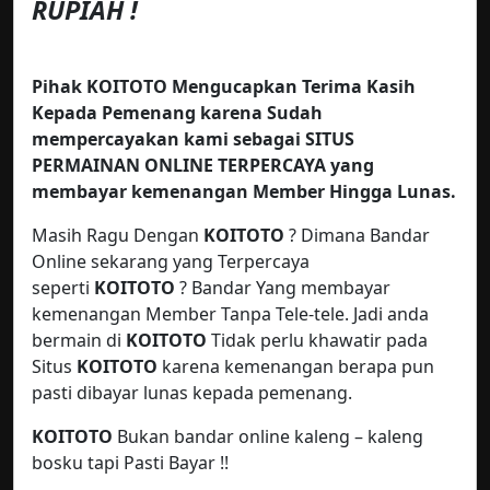
RUPIAH !
Pihak KOITOTO Mengucapkan Terima Kasih
Kepada Pemenang karena Sudah
mempercayakan kami sebagai SITUS
PERMAINAN ONLINE TERPERCAYA yang
membayar kemenangan Member Hingga Lunas.
Masih Ragu Dengan
KOITOTO
? Dimana Bandar
Online sekarang yang Terpercaya
seperti
KOITOTO
? Bandar Yang membayar
kemenangan Member Tanpa Tele-tele. Jadi anda
bermain di
KOITOTO
Tidak perlu khawatir pada
Situs
KOITOTO
karena kemenangan berapa pun
pasti dibayar lunas kepada pemenang.
KOITOTO
Bukan bandar online kaleng – kaleng
bosku tapi Pasti Bayar !!