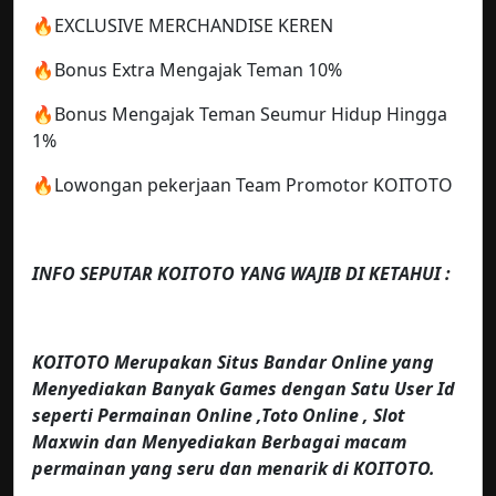
🔥EXCLUSIVE MERCHANDISE KEREN
🔥Bonus Extra Mengajak Teman 10%
🔥Bonus Mengajak Teman Seumur Hidup Hingga
1%
🔥Lowongan pekerjaan Team Promotor KOITOTO
INFO SEPUTAR KOITOTO YANG WAJIB DI KETAHUI :
KOITOTO Merupakan Situs Bandar Online yang
Menyediakan Banyak Games dengan Satu User Id
seperti Permainan Online ,Toto Online , Slot
Maxwin dan Menyediakan Berbagai macam
permainan yang seru dan menarik di KOITOTO.