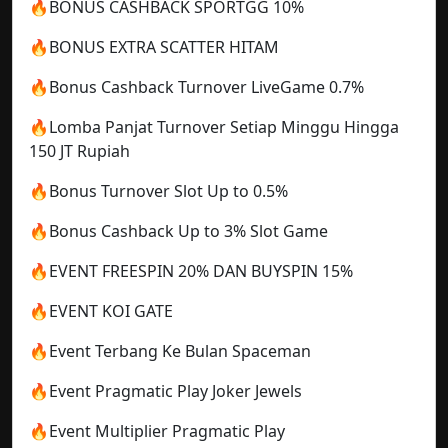
🔥BONUS CASHBACK SPORTGG 10%
🔥BONUS EXTRA SCATTER HITAM
🔥Bonus Cashback Turnover LiveGame 0.7%
🔥Lomba Panjat Turnover Setiap Minggu Hingga
150 JT Rupiah
🔥Bonus Turnover Slot Up to 0.5%
🔥Bonus Cashback Up to 3% Slot Game
🔥EVENT FREESPIN 20% DAN BUYSPIN 15%
🔥EVENT KOI GATE
🔥Event Terbang Ke Bulan Spaceman
🔥Event Pragmatic Play Joker Jewels
🔥Event Multiplier Pragmatic Play