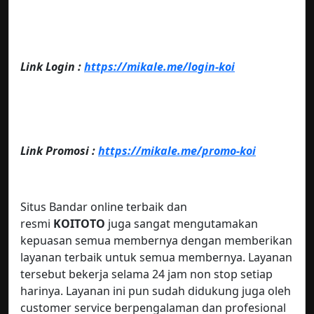
Link Login :
https://mikale.me/login-koi
Link Promosi :
https://mikale.me/promo-koi
Situs Bandar online terbaik dan
resmi
KOITOTO
juga sangat mengutamakan
kepuasan semua membernya dengan memberikan
layanan terbaik untuk semua membernya. Layanan
tersebut bekerja selama 24 jam non stop setiap
harinya. Layanan ini pun sudah didukung juga oleh
customer service berpengalaman dan profesional