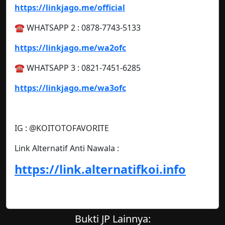
https://linkjago.me/official
☎️ WHATSAPP 2 : 0878-7743-5133
https://linkjago.me/wa2ofc
☎️ WHATSAPP 3 : 0821-7451-6285
https://linkjago.me/wa3ofc
IG : @KOITOTOFAVORITE
Link Alternatif Anti Nawala :
https://link.alternatifkoi.info
Bukti JP Lainnya: