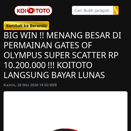
Kembali ke Beranda
BIG WIN !! MENANG BESAR DI
PERMAINAN GATES OF
OLYMPUS SUPER SCATTER RP
10.200.000 !!! KOITOTO
LANGSUNG BAYAR LUNAS
Kamis, 28 Mei 2026 14:02 WIB