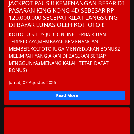
JACKPOT PAUS !! KEMENANGAN BESAR DI
PASARAN KING KONG 4D SEBESAR RP
120.000.000 SECEPAT KILAT LANGSUNG
DI BAYAR LUNAS OLEH KOITOTO !!
KOITOTO SITUS JUDI ONLINE TERBAIK DAN
TERPERCAYA,MEMBAYAR KEMENANGAN
MEMBER.KOITOTO JUGA MENYEDIAKAN BONUS2
MELIMPAH YANG AKAN DI BAGIKAN SETIAP
MINGGUNYA.(MENANG KALAH TETAP DAPAT
BONUS)
Jumat, 07 Agustus 2026
Read More