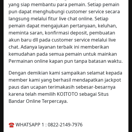
yang siap membantu para pemain. Setiap pemain
pun dapat menghubungi customer service secara
langsung melalui fitur live chat online. Setiap
pemain dapat mengajukan pertanyaan, keluhan,
meminta saran, konfirmasi deposit, pembuatan
akun baru dll pada customer service melalui live
chat. Adanya layanan terbaik ini memberikan
kemudahan pada semua pemain untuk mainkan
Permainan online kapan pun tanpa batasan waktu.
Dengan demikian kami sampaikan selamat kepada
member kami yang berhasil mendapatkan jackpot
paus dan ucapan terimakasih sebesar-besarnya
karena telah memilih KOITOTO sebagai Situs
Bandar Online Terpercaya.
☎️ WHATSAPP 1 : 0822-2149-7976