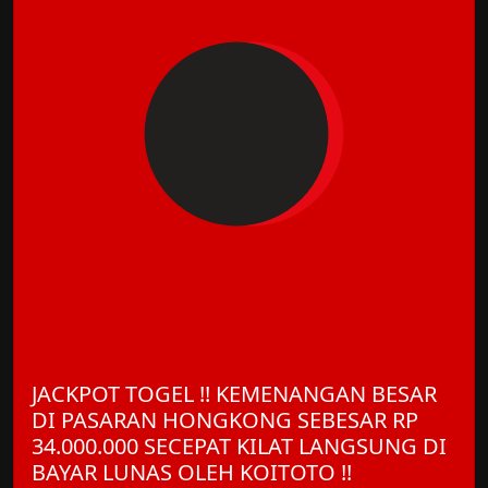
JACKPOT TOGEL !! KEMENANGAN BESAR
DI PASARAN HONGKONG SEBESAR RP
34.000.000 SECEPAT KILAT LANGSUNG DI
BAYAR LUNAS OLEH KOITOTO !!