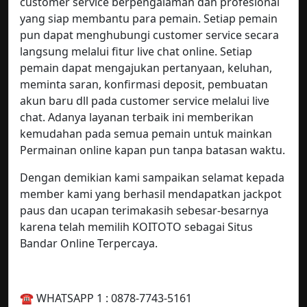
customer service berpengalaman dan profesional
yang siap membantu para pemain. Setiap pemain
pun dapat menghubungi customer service secara
langsung melalui fitur live chat online. Setiap
pemain dapat mengajukan pertanyaan, keluhan,
meminta saran, konfirmasi deposit, pembuatan
akun baru dll pada customer service melalui live
chat. Adanya layanan terbaik ini memberikan
kemudahan pada semua pemain untuk mainkan
Permainan online kapan pun tanpa batasan waktu.
Dengan demikian kami sampaikan selamat kepada
member kami yang berhasil mendapatkan jackpot
paus dan ucapan terimakasih sebesar-besarnya
karena telah memilih KOITOTO sebagai Situs
Bandar Online Terpercaya.
☎️ WHATSAPP 1 : 0878-7743-5161