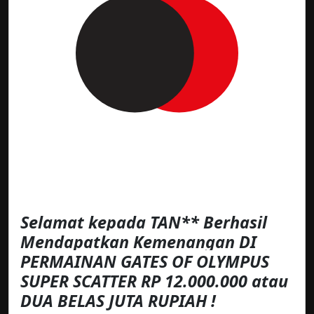
Selamat kepada TAN** Berhasil
Mendapatkan Kemenangan DI
PERMAINAN GATES OF OLYMPUS
SUPER SCATTER RP 12.000.000 atau
DUA BELAS JUTA RUPIAH !