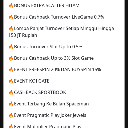
🔥BONUS EXTRA SCATTER HITAM
🔥Bonus Cashback Turnover LiveGame 0.7%
🔥Lomba Panjat Turnover Setiap Minggu Hingga
150 JT Rupiah
🔥Bonus Turnover Slot Up to 0.5%
🔥Bonus Cashback Up to 3% Slot Game
🔥EVENT FREESPIN 20% DAN BUYSPIN 15%
🔥EVENT KOI GATE
🔥
CASHBACK SPORTBOOK
🔥Event Terbang Ke Bulan Spaceman
🔥Event Pragmatic Play Joker Jewels
🔥Event Multiplier Pragmatic Play