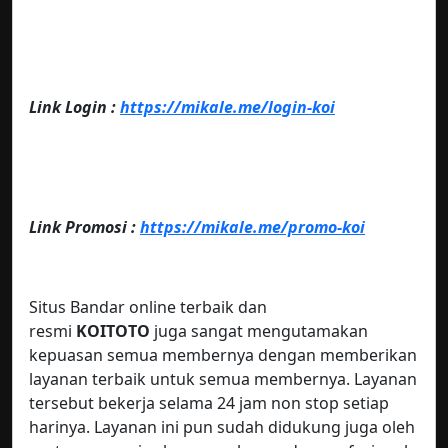
Link Login :
https://mikale.me/login-koi
Link Promosi :
https://mikale.me/promo-koi
Situs Bandar online terbaik dan
resmi
KOITOTO
juga sangat mengutamakan
kepuasan semua membernya dengan memberikan
layanan terbaik untuk semua membernya. Layanan
tersebut bekerja selama 24 jam non stop setiap
harinya. Layanan ini pun sudah didukung juga oleh