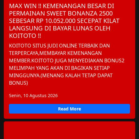
MAX WIN !! KEMENANGAN BESAR DI
PERMAINAN SWEET BONANZA 2500
SEBESAR RP 10.052.000 SECEPAT KILAT
LANGSUNG DI BAYAR LUNAS OLEH
KOITOTO !!
KOITOTO SITUS JUDI ONLINE TERBAIK DAN
TERPERCAYA,MEMBAYAR KEMENANGAN
MEMBER.KOITOTO JUGA MENYEDIAKAN BONUS2
MELIMPAH YANG AKAN DI BAGIKAN SETIAP
MINGGUNYA.(MENANG KALAH TETAP DAPAT
BONUS)
Senin, 10 Agustus 2026
Read More