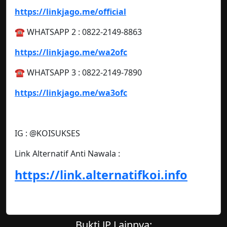
https://linkjago.me/official
☎️ WHATSAPP 2 : 0822-2149-8863
https://linkjago.me/wa2ofc
☎️ WHATSAPP 3 : 0822-2149-7890
https://linkjago.me/wa3ofc
IG : @KOISUKSES
Link Alternatif Anti Nawala :
https://link.alternatifkoi.info
Bukti JP Lainnya: