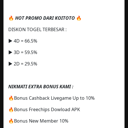
🔥
HOT PROMO DARI KOITOTO
🔥
DISKON TOGEL TERBESAR :
▶️ 4D = 66.5%
▶️ 3D = 59.5%
▶️ 2D = 29.5%
NIKMATI EXTRA BONUS KAMI :
🔥Bonus Cashback Livegame Up to 10%
🔥Bonus Freechips Dowload APK
🔥Bonus New Member 10%