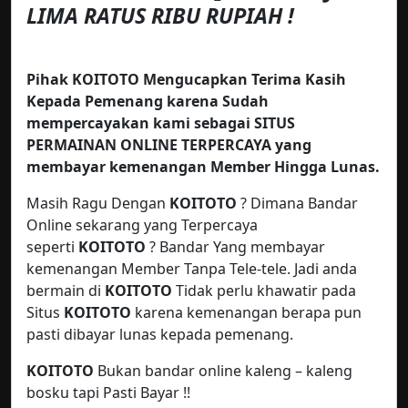
LIMA RATUS RIBU RUPIAH !
Pihak KOITOTO Mengucapkan Terima Kasih
Kepada Pemenang karena Sudah
mempercayakan kami sebagai SITUS
PERMAINAN ONLINE TERPERCAYA yang
membayar kemenangan Member Hingga Lunas.
Masih Ragu Dengan
KOITOTO
? Dimana Bandar
Online sekarang yang Terpercaya
seperti
KOITOTO
? Bandar Yang membayar
kemenangan Member Tanpa Tele-tele. Jadi anda
bermain di
KOITOTO
Tidak perlu khawatir pada
Situs
KOITOTO
karena kemenangan berapa pun
pasti dibayar lunas kepada pemenang.
KOITOTO
Bukan bandar online kaleng – kaleng
bosku tapi Pasti Bayar !!