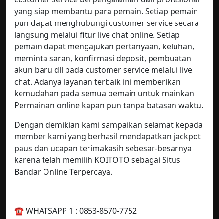
yang siap membantu para pemain. Setiap pemain
pun dapat menghubungi customer service secara
langsung melalui fitur live chat online. Setiap
pemain dapat mengajukan pertanyaan, keluhan,
meminta saran, konfirmasi deposit, pembuatan
akun baru dll pada customer service melalui live
chat. Adanya layanan terbaik ini memberikan
kemudahan pada semua pemain untuk mainkan
Permainan online kapan pun tanpa batasan waktu.
Dengan demikian kami sampaikan selamat kepada
member kami yang berhasil mendapatkan jackpot
paus dan ucapan terimakasih sebesar-besarnya
karena telah memilih KOITOTO sebagai Situs
Bandar Online Terpercaya.
☎️ WHATSAPP 1 : 0853-8570-7752