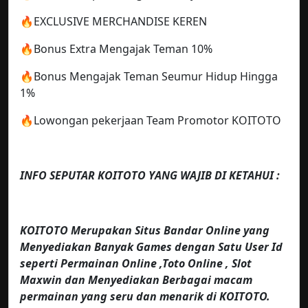
🔥EXCLUSIVE MERCHANDISE KEREN
🔥Bonus Extra Mengajak Teman 10%
🔥Bonus Mengajak Teman Seumur Hidup Hingga
1%
🔥Lowongan pekerjaan Team Promotor KOITOTO
INFO SEPUTAR KOITOTO YANG WAJIB DI KETAHUI :
KOITOTO Merupakan Situs Bandar Online yang
Menyediakan Banyak Games dengan Satu User Id
seperti Permainan Online ,Toto Online , Slot
Maxwin dan Menyediakan Berbagai macam
permainan yang seru dan menarik di KOITOTO.