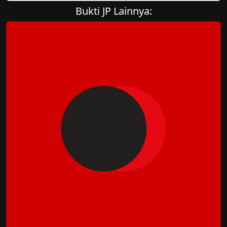
Bukti JP Lainnya: