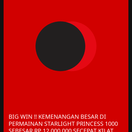
BIG WIN !! KEMENANGAN BESAR DI
PERMAINAN STARLIGHT PRINCESS 1000
SEBESAR RP 12.000.000 SECEPAT KILAT