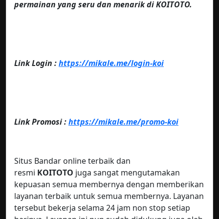
permainan yang seru dan menarik di KOITOTO.
Link Login :
https://mikale.me/login-koi
Link Promosi :
https://mikale.me/promo-koi
Situs Bandar online terbaik dan
resmi
KOITOTO
juga sangat mengutamakan
kepuasan semua membernya dengan memberikan
layanan terbaik untuk semua membernya. Layanan
tersebut bekerja selama 24 jam non stop setiap