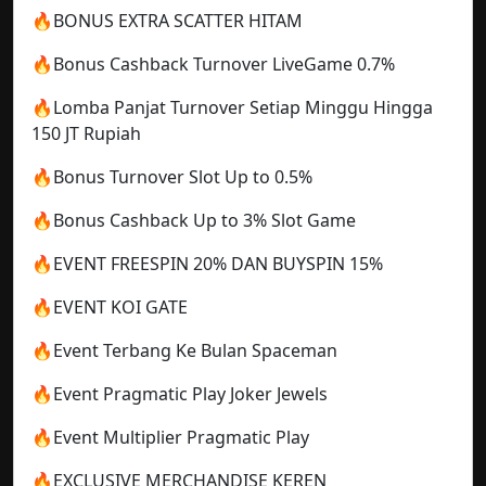
🔥BONUS EXTRA SCATTER HITAM
🔥Bonus Cashback Turnover LiveGame 0.7%
🔥Lomba Panjat Turnover Setiap Minggu Hingga
150 JT Rupiah
🔥Bonus Turnover Slot Up to 0.5%
🔥Bonus Cashback Up to 3% Slot Game
🔥EVENT FREESPIN 20% DAN BUYSPIN 15%
🔥EVENT KOI GATE
🔥Event Terbang Ke Bulan Spaceman
🔥Event Pragmatic Play Joker Jewels
🔥Event Multiplier Pragmatic Play
🔥EXCLUSIVE MERCHANDISE KEREN