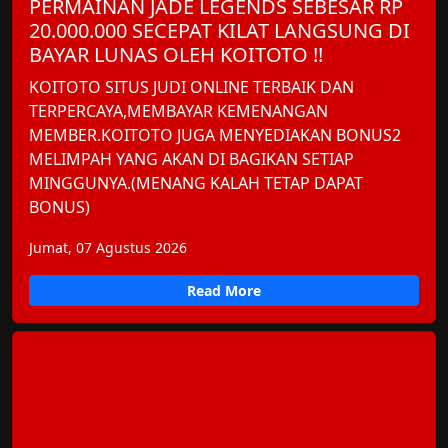
PERMAINAN JADE LEGENDS SEBESAR RP
20.000.000 SECEPAT KILAT LANGSUNG DI
BAYAR LUNAS OLEH KOITOTO !!
KOITOTO SITUS JUDI ONLINE TERBAIK DAN
TERPERCAYA,MEMBAYAR KEMENANGAN
MEMBER.KOITOTO JUGA MENYEDIAKAN BONUS2
MELIMPAH YANG AKAN DI BAGIKAN SETIAP
MINGGUNYA.(MENANG KALAH TETAP DAPAT
BONUS)
Jumat, 07 Agustus 2026
Read More