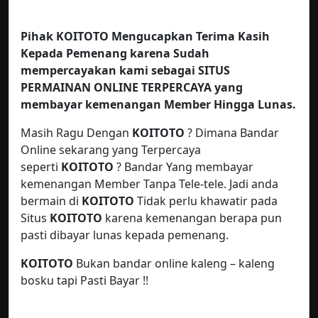
Pihak KOITOTO Mengucapkan Terima Kasih
Kepada Pemenang karena Sudah
mempercayakan kami sebagai SITUS
PERMAINAN ONLINE TERPERCAYA yang
membayar kemenangan Member Hingga Lunas.
Masih Ragu Dengan
KOITOTO
? Dimana Bandar
Online sekarang yang Terpercaya
seperti
KOITOTO
? Bandar Yang membayar
kemenangan Member Tanpa Tele-tele. Jadi anda
bermain di
KOITOTO
Tidak perlu khawatir pada
Situs
KOITOTO
karena kemenangan berapa pun
pasti dibayar lunas kepada pemenang.
KOITOTO
Bukan bandar online kaleng – kaleng
bosku tapi Pasti Bayar !!