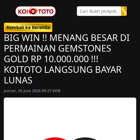
Kembali ke Beranda
BIG WIN !! MENANG BESAR DI
PERMAINAN GEMSTONES
GOLD RP 10.000.000 !!!
KOITOTO LANGSUNG BAYAR
LUNAS
Jumat, 05 Juni 2026 09:27 WIB