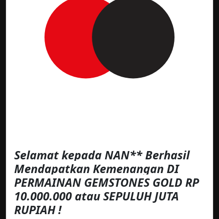
Selamat kepada NAN** Berhasil
Mendapatkan Kemenangan DI
PERMAINAN GEMSTONES GOLD RP
10.000.000 atau SEPULUH JUTA
RUPIAH !