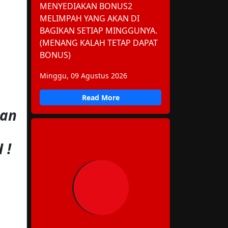
MENYEDIAKAN BONUS2
MELIMPAH YANG AKAN DI
BAGIKAN SETIAP MINGGUNYA.
(MENANG KALAH TETAP DAPAT
BONUS)
Minggu, 09 Agustus 2026
Read More
gan
 !