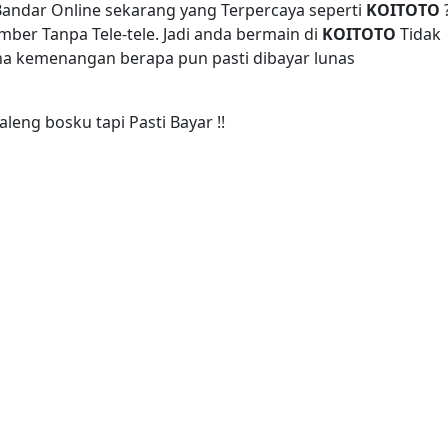
andar Online sekarang yang Terpercaya seperti
KOITOTO
r Tanpa Tele-tele. Jadi anda bermain di
KOITOTO
Tidak
a kemenangan berapa pun pasti dibayar lunas
leng bosku tapi Pasti Bayar !!