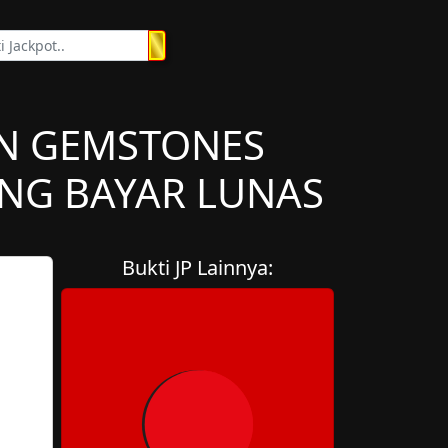
AN GEMSTONES
UNG BAYAR LUNAS
Bukti JP Lainnya: