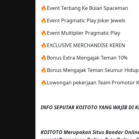
🔥Event Terbang Ke Bulan Spaceman
🔥Event Pragmatic Play Joker Jewels
🔥Event Multiplier Pragmatic Play
🔥EXCLUSIVE MERCHANDISE KEREN
🔥Bonus Extra Mengajak Teman 10%
🔥Bonus Mengajak Teman Seumur Hidup
🔥Lowongan pekerjaan Team Promotor 
INFO SEPUTAR KOITOTO YANG WAJIB DI K
KOITOTO Merupakan Situs Bandar Onlin