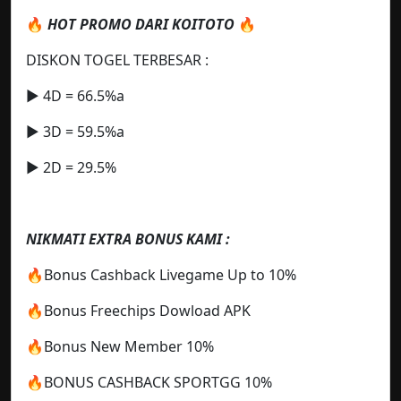
🔥
HOT PROMO DARI KOITOTO
🔥
DISKON TOGEL TERBESAR :
▶️ 4D = 66.5%a
▶️ 3D = 59.5%a
▶️ 2D = 29.5%
NIKMATI EXTRA BONUS KAMI :
🔥Bonus Cashback Livegame Up to 10%
🔥Bonus Freechips Dowload APK
🔥Bonus New Member 10%
🔥BONUS CASHBACK SPORTGG 10%