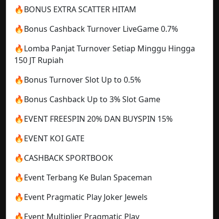
🔥BONUS EXTRA SCATTER HITAM
🔥Bonus Cashback Turnover LiveGame 0.7%
🔥Lomba Panjat Turnover Setiap Minggu Hingga
150 JT Rupiah
🔥Bonus Turnover Slot Up to 0.5%
🔥Bonus Cashback Up to 3% Slot Game
🔥EVENT FREESPIN 20% DAN BUYSPIN 15%
🔥EVENT KOI GATE
🔥
CASHBACK SPORTBOOK
🔥Event Terbang Ke Bulan Spaceman
🔥Event Pragmatic Play Joker Jewels
🔥Event Multiplier Pragmatic Play