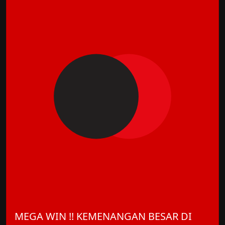
MEGA WIN !! KEMENANGAN BESAR DI