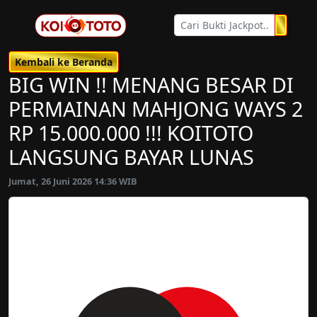
Kembali ke Beranda
BIG WIN !! MENANG BESAR DI
PERMAINAN MAHJONG WAYS 2
RP 15.000.000 !!! KOITOTO
LANGSUNG BAYAR LUNAS
Jumat, 26 Juni 2026 14:36 WIB