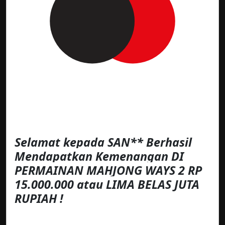
Selamat kepada SAN** Berhasil
Mendapatkan Kemenangan DI
PERMAINAN MAHJONG WAYS 2 RP
15.000.000 atau LIMA BELAS JUTA
RUPIAH !