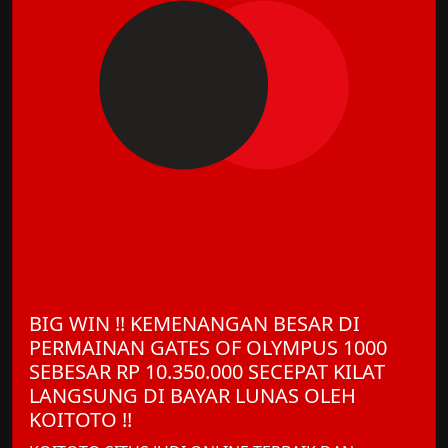
BIG WIN !! KEMENANGAN BESAR DI
PERMAINAN GATES OF OLYMPUS 1000
SEBESAR RP 10.350.000 SECEPAT KILAT
LANGSUNG DI BAYAR LUNAS OLEH
KOITOTO !!