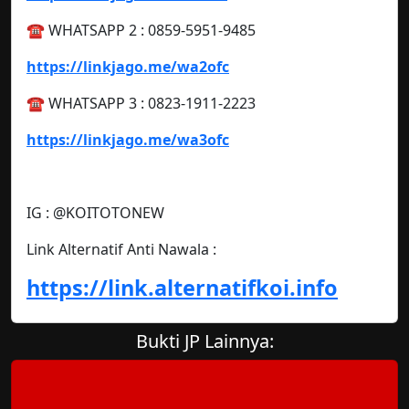
☎️ WHATSAPP 2 : 0859-5951-9485
https://linkjago.me/wa2ofc
☎️ WHATSAPP 3 : 0823-1911-2223
https://linkjago.me/wa3ofc
IG : @KOITOTONEW
Link Alternatif Anti Nawala :
https://link.alternatifkoi.info
Bukti JP Lainnya: