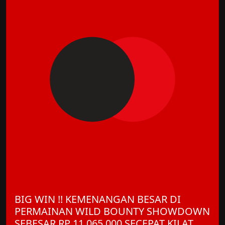
BIG WIN !! KEMENANGAN BESAR DI
PERMAINAN WILD BOUNTY SHOWDOWN
SEBESAR RP 11.065.000 SECEPAT KILAT