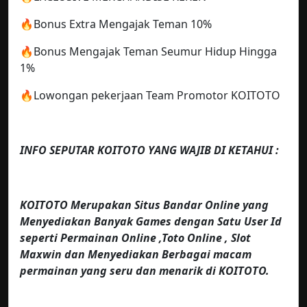
🔥Bonus Extra Mengajak Teman 10%
🔥Bonus Mengajak Teman Seumur Hidup Hingga
1%
🔥Lowongan pekerjaan Team Promotor KOITOTO
INFO SEPUTAR KOITOTO YANG WAJIB DI KETAHUI :
KOITOTO Merupakan Situs Bandar Online yang
Menyediakan Banyak Games dengan Satu User Id
seperti Permainan Online ,Toto Online , Slot
Maxwin dan Menyediakan Berbagai macam
permainan yang seru dan menarik di KOITOTO.