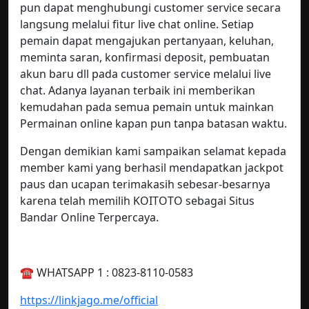
pun dapat menghubungi customer service secara
langsung melalui fitur live chat online. Setiap
pemain dapat mengajukan pertanyaan, keluhan,
meminta saran, konfirmasi deposit, pembuatan
akun baru dll pada customer service melalui live
chat. Adanya layanan terbaik ini memberikan
kemudahan pada semua pemain untuk mainkan
Permainan online kapan pun tanpa batasan waktu.
Dengan demikian kami sampaikan selamat kepada
member kami yang berhasil mendapatkan jackpot
paus dan ucapan terimakasih sebesar-besarnya
karena telah memilih KOITOTO sebagai Situs
Bandar Online Terpercaya.
☎️ WHATSAPP 1 : 0823-8110-0583
https://linkjago.me/official