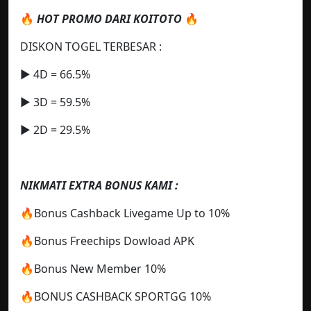
🔥
HOT PROMO DARI KOITOTO
🔥
DISKON TOGEL TERBESAR :
▶️ 4D = 66.5%
▶️ 3D = 59.5%
▶️ 2D = 29.5%
NIKMATI EXTRA BONUS KAMI :
🔥Bonus Cashback Livegame Up to 10%
🔥Bonus Freechips Dowload APK
🔥Bonus New Member 10%
🔥BONUS CASHBACK SPORTGG 10%