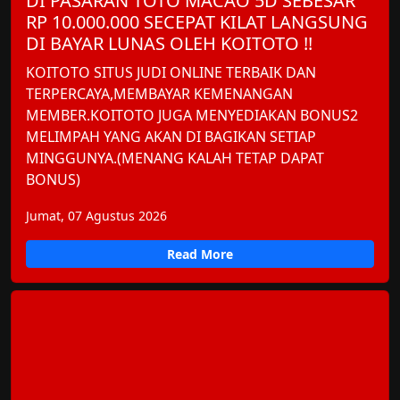
DI PASARAN TOTO MACAO 5D SEBESAR
RP 10.000.000 SECEPAT KILAT LANGSUNG
DI BAYAR LUNAS OLEH KOITOTO !!
KOITOTO SITUS JUDI ONLINE TERBAIK DAN
TERPERCAYA,MEMBAYAR KEMENANGAN
MEMBER.KOITOTO JUGA MENYEDIAKAN BONUS2
MELIMPAH YANG AKAN DI BAGIKAN SETIAP
MINGGUNYA.(MENANG KALAH TETAP DAPAT
BONUS)
Jumat, 07 Agustus 2026
Read More