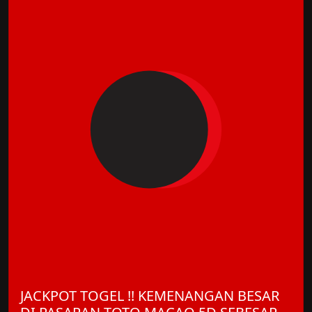
JACKPOT TOGEL !! KEMENANGAN BESAR