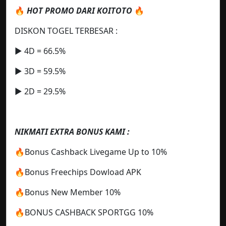
🔥
HOT PROMO DARI KOITOTO
🔥
DISKON TOGEL TERBESAR :
▶️ 4D = 66.5%
▶️ 3D = 59.5%
▶️ 2D = 29.5%
NIKMATI EXTRA BONUS KAMI :
🔥Bonus Cashback Livegame Up to 10%
🔥Bonus Freechips Dowload APK
🔥Bonus New Member 10%
🔥BONUS CASHBACK SPORTGG 10%