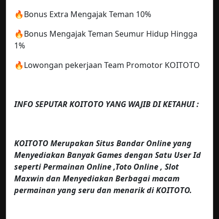
🔥Bonus Extra Mengajak Teman 10%
🔥Bonus Mengajak Teman Seumur Hidup Hingga
1%
🔥Lowongan pekerjaan Team Promotor KOITOTO
INFO SEPUTAR KOITOTO YANG WAJIB DI KETAHUI :
KOITOTO Merupakan Situs Bandar Online yang
Menyediakan Banyak Games dengan Satu User Id
seperti Permainan Online ,Toto Online , Slot
Maxwin dan Menyediakan Berbagai macam
permainan yang seru dan menarik di KOITOTO.