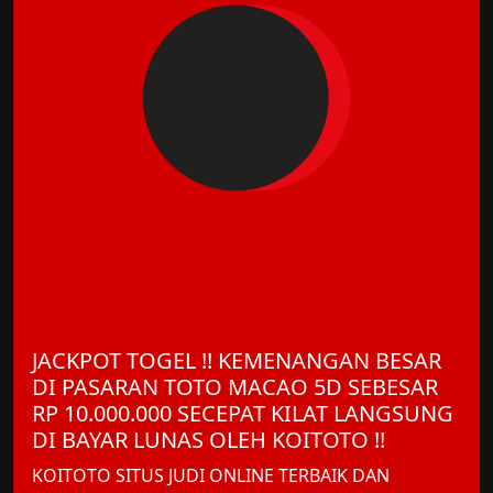
JACKPOT TOGEL !! KEMENANGAN BESAR
DI PASARAN TOTO MACAO 5D SEBESAR
RP 10.000.000 SECEPAT KILAT LANGSUNG
DI BAYAR LUNAS OLEH KOITOTO !!
KOITOTO SITUS JUDI ONLINE TERBAIK DAN