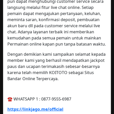
pun dapat menghubungi customer service secara
langsung melalui fitur live chat online. Setiap
pemain dapat mengajukan pertanyaan, keluhan,
meminta saran, konfirmasi deposit, pembuatan
akun baru dll pada customer service melalui live
chat. Adanya layanan terbaik ini memberikan
kemudahan pada semua pemain untuk mainkan
Permainan online kapan pun tanpa batasan waktu.
Dengan demikian kami sampaikan selamat kepada
member kami yang berhasil mendapatkan jackpot
paus dan ucapan terimakasih sebesar-besarnya
karena telah memilih KOITOTO sebagai Situs
Bandar Online Terpercaya.
☎️ WHATSAPP 1 : 0877-9555-6987
https://linkjago.me/official