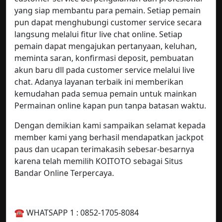
yang siap membantu para pemain. Setiap pemain
pun dapat menghubungi customer service secara
langsung melalui fitur live chat online. Setiap
pemain dapat mengajukan pertanyaan, keluhan,
meminta saran, konfirmasi deposit, pembuatan
akun baru dll pada customer service melalui live
chat. Adanya layanan terbaik ini memberikan
kemudahan pada semua pemain untuk mainkan
Permainan online kapan pun tanpa batasan waktu.
Dengan demikian kami sampaikan selamat kepada
member kami yang berhasil mendapatkan jackpot
paus dan ucapan terimakasih sebesar-besarnya
karena telah memilih KOITOTO sebagai Situs
Bandar Online Terpercaya.
☎️ WHATSAPP 1 : 0852-1705-8084