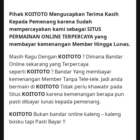
Pihak KOITOTO Mengucapkan Terima Kasih
Kepada Pemenang karena Sudah
mempercayakan kami sebagai SITUS
PERMAINAN ONLINE TERPERCAYA yang
membayar kemenangan Member Hingga Lunas.
Masih Ragu Dengan
KOITOTO
? Dimana Bandar
Online sekarang yang Terpercaya
seperti
KOITOTO
? Bandar Yang membayar
kemenangan Member Tanpa Tele-tele. Jadi anda
bermain di
KOITOTO
Tidak perlu khawatir pada
Situs
KOITOTO
karena kemenangan berapa pun
pasti dibayar lunas kepada pemenang.
KOITOTO
Bukan bandar online kaleng – kaleng
bosku tapi Pasti Bayar !!