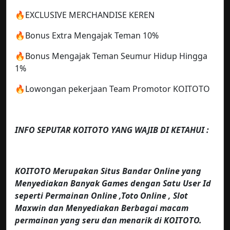
🔥EXCLUSIVE MERCHANDISE KEREN
🔥Bonus Extra Mengajak Teman 10%
🔥Bonus Mengajak Teman Seumur Hidup Hingga
1%
🔥Lowongan pekerjaan Team Promotor KOITOTO
INFO SEPUTAR KOITOTO YANG WAJIB DI KETAHUI :
KOITOTO Merupakan Situs Bandar Online yang
Menyediakan Banyak Games dengan Satu User Id
seperti Permainan Online ,Toto Online , Slot
Maxwin dan Menyediakan Berbagai macam
permainan yang seru dan menarik di KOITOTO.