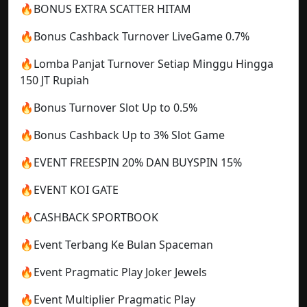
🔥BONUS EXTRA SCATTER HITAM
🔥Bonus Cashback Turnover LiveGame 0.7%
🔥Lomba Panjat Turnover Setiap Minggu Hingga
150 JT Rupiah
🔥Bonus Turnover Slot Up to 0.5%
🔥Bonus Cashback Up to 3% Slot Game
🔥EVENT FREESPIN 20% DAN BUYSPIN 15%
🔥EVENT KOI GATE
🔥
CASHBACK SPORTBOOK
🔥Event Terbang Ke Bulan Spaceman
🔥Event Pragmatic Play Joker Jewels
🔥Event Multiplier Pragmatic Play