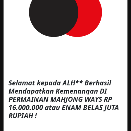
Selamat kepada ALH** Berhasil
Mendapatkan Kemenangan DI
PERMAINAN MAHJONG WAYS RP
16.000.000 atau ENAM BELAS JUTA
RUPIAH !