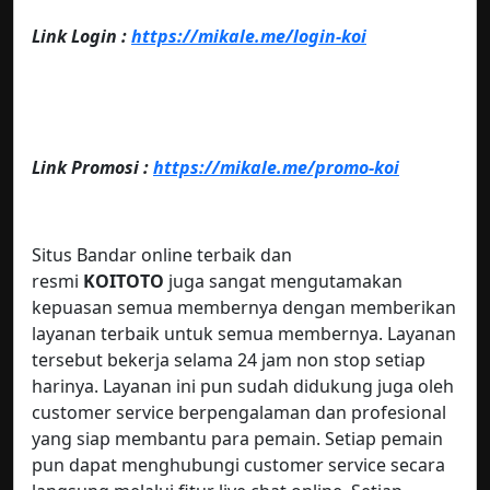
Link Login :
https://mikale.me/login-koi
Link Promosi :
https://mikale.me/promo-koi
Situs Bandar online terbaik dan
resmi
KOITOTO
juga sangat mengutamakan
kepuasan semua membernya dengan memberikan
layanan terbaik untuk semua membernya. Layanan
tersebut bekerja selama 24 jam non stop setiap
harinya. Layanan ini pun sudah didukung juga oleh
customer service berpengalaman dan profesional
yang siap membantu para pemain. Setiap pemain
pun dapat menghubungi customer service secara