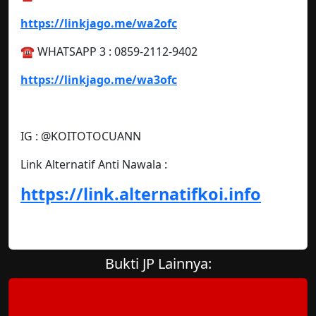
https://linkjago.me/wa2ofc
☎️ WHATSAPP 3 : 0859-2112-9402
https://linkjago.me/wa3ofc
IG : @KOITOTOCUANN
Link Alternatif Anti Nawala :
https://link.alternatifkoi.info
Bukti JP Lainnya: