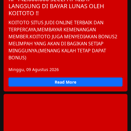
LANGSUNG DI BAYAR LUNAS OLEH
KOITOTO !!
KOITOTO SITUS JUDI ONLINE TERBAIK DAN
TERPERCAYA,MEMBAYAR KEMENANGAN
MEMBER.KOITOTO JUGA MENYEDIAKAN BONUS2
MELIMPAH YANG AKAN DI BAGIKAN SETIAP
MINGGUNYA.(MENANG KALAH TETAP DAPAT
BONUS)
Minggu, 09 Agustus 2026
Read More