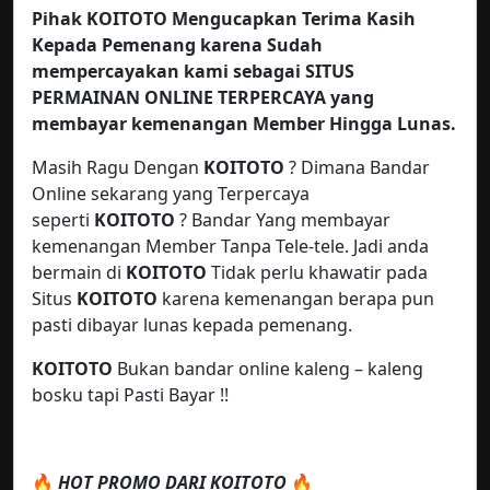
Pihak KOITOTO Mengucapkan Terima Kasih
Kepada Pemenang karena Sudah
mempercayakan kami sebagai SITUS
PERMAINAN ONLINE TERPERCAYA yang
membayar kemenangan Member Hingga Lunas.
Masih Ragu Dengan
KOITOTO
? Dimana Bandar
Online sekarang yang Terpercaya
seperti
KOITOTO
? Bandar Yang membayar
kemenangan Member Tanpa Tele-tele. Jadi anda
bermain di
KOITOTO
Tidak perlu khawatir pada
Situs
KOITOTO
karena kemenangan berapa pun
pasti dibayar lunas kepada pemenang.
KOITOTO
Bukan bandar online kaleng – kaleng
bosku tapi Pasti Bayar !!
🔥
HOT PROMO DARI KOITOTO
🔥