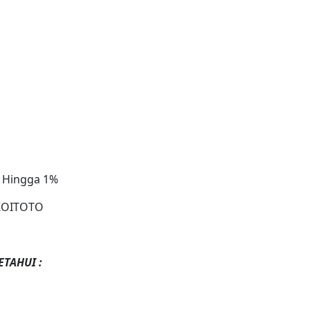
 Hingga 1%
KOITOTO
ETAHUI :