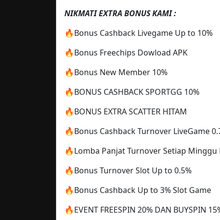
NIKMATI EXTRA BONUS KAMI :
🔥Bonus Cashback Livegame Up to 10%
🔥Bonus Freechips Dowload APK
🔥Bonus New Member 10%
🔥BONUS CASHBACK SPORTGG 10%
🔥BONUS EXTRA SCATTER HITAM
🔥Bonus Cashback Turnover LiveGame 0
🔥Lomba Panjat Turnover Setiap Minggu 
🔥Bonus Turnover Slot Up to 0.5%
🔥Bonus Cashback Up to 3% Slot Game
🔥EVENT FREESPIN 20% DAN BUYSPIN 15