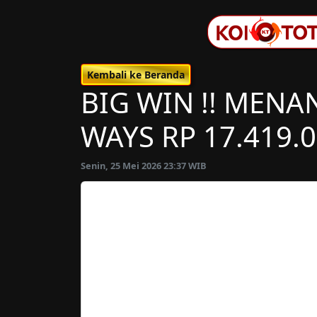
Kembali ke Beranda
BIG WIN !! MEN
WAYS RP 17.419.
Senin, 25 Mei 2026 23:37 WIB