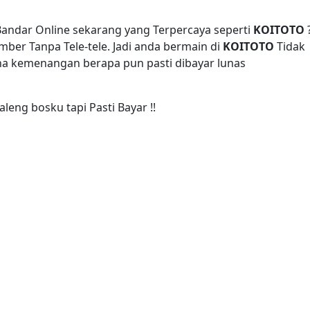
andar Online sekarang yang Terpercaya seperti
KOITOTO
r Tanpa Tele-tele. Jadi anda bermain di
KOITOTO
Tidak
a kemenangan berapa pun pasti dibayar lunas
leng bosku tapi Pasti Bayar !!