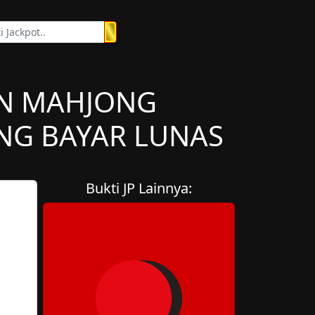
AN MAHJONG
UNG BAYAR LUNAS
Bukti JP Lainnya: