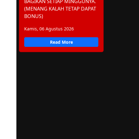
BAGIKAN SETIAP MINGGUNYA.
(MENANG KALAH TETAP DAPAT
BONUS)
Kamis, 06 Agustus 2026
Read More