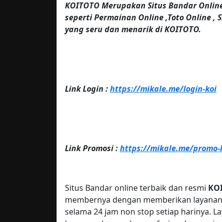
KOITOTO Merupakan Situs Bandar Onlin
seperti Permainan Online ,Toto Online
yang seru dan menarik di KOITOTO.
Link Login :
https://mikale.me/login-koi
Link Promosi :
https://mikale.me/promo-
Situs Bandar online terbaik dan resmi
KO
membernya dengan memberikan layanan t
selama 24 jam non stop setiap harinya. L