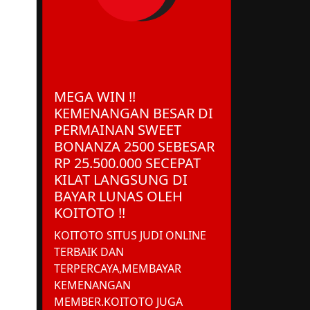
MEGA WIN !!
KEMENANGAN BESAR DI
PERMAINAN SWEET
BONANZA 2500 SEBESAR
RP 25.500.000 SECEPAT
KILAT LANGSUNG DI
BAYAR LUNAS OLEH
KOITOTO !!
KOITOTO SITUS JUDI ONLINE
TERBAIK DAN
TERPERCAYA,MEMBAYAR
KEMENANGAN
MEMBER.KOITOTO JUGA