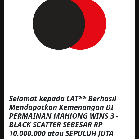
Selamat kepada LAT** Berhasil
Mendapatkan Kemenangan DI
PERMAINAN MAHJONG WINS 3 -
BLACK SCATTER SEBESAR RP
10.000.000 atau SEPULUH JUTA