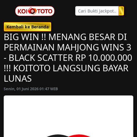
Kembali ke Beranda
BIG WIN !! MENANG BESAR DI
PERMAINAN MAHJONG WINS 3
- BLACK SCATTER RP 10.000.000
!!! KOITOTO LANGSUNG BAYAR
LUNAS
Senin, 01 Juni 2026 01:47 WIB