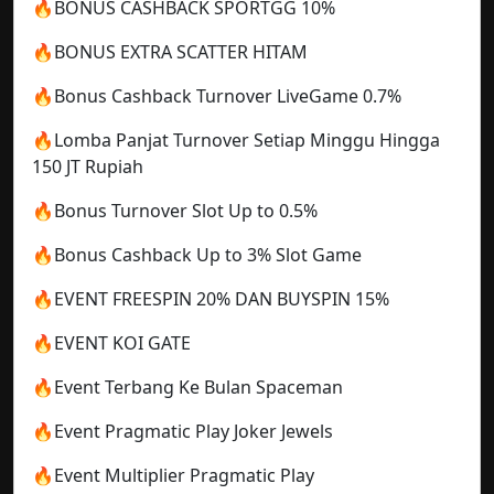
🔥BONUS CASHBACK SPORTGG 10%
🔥BONUS EXTRA SCATTER HITAM
🔥Bonus Cashback Turnover LiveGame 0.7%
🔥Lomba Panjat Turnover Setiap Minggu Hingga
150 JT Rupiah
🔥Bonus Turnover Slot Up to 0.5%
🔥Bonus Cashback Up to 3% Slot Game
🔥EVENT FREESPIN 20% DAN BUYSPIN 15%
🔥EVENT KOI GATE
🔥Event Terbang Ke Bulan Spaceman
🔥Event Pragmatic Play Joker Jewels
🔥Event Multiplier Pragmatic Play