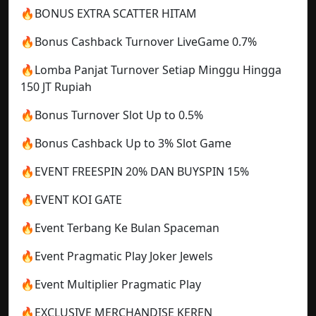
🔥BONUS EXTRA SCATTER HITAM
🔥Bonus Cashback Turnover LiveGame 0.7%
🔥Lomba Panjat Turnover Setiap Minggu Hingga
150 JT Rupiah
🔥Bonus Turnover Slot Up to 0.5%
🔥Bonus Cashback Up to 3% Slot Game
🔥EVENT FREESPIN 20% DAN BUYSPIN 15%
🔥EVENT KOI GATE
🔥Event Terbang Ke Bulan Spaceman
🔥Event Pragmatic Play Joker Jewels
🔥Event Multiplier Pragmatic Play
🔥EXCLUSIVE MERCHANDISE KEREN