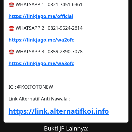
☎️ WHATSAPP 1 : 0821-7451-6361
https://linkjago.me/official
☎️ WHATSAPP 2 : 0821-9524-2614
https://linkjago.me/wa2ofc
☎️ WHATSAPP 3 : 0859-2890-7078
https://linkjago.me/wa3ofc
IG : @KOITOTONEW
Link Alternatif Anti Nawala :
https://link.alternatifkoi.info
Bukti JP Lainnya: