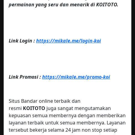
permainan yang seru dan menarik di KOITOTO.
Link Login :
https://mikale.me/login-koi
Link Promosi :
https://mikale.me/promo-koi
Situs Bandar online terbaik dan
resmi
KOITOTO
juga sangat mengutamakan
kepuasan semua membernya dengan memberikan
layanan terbaik untuk semua membernya. Layanan
tersebut bekerja selama 24 jam non stop setiap