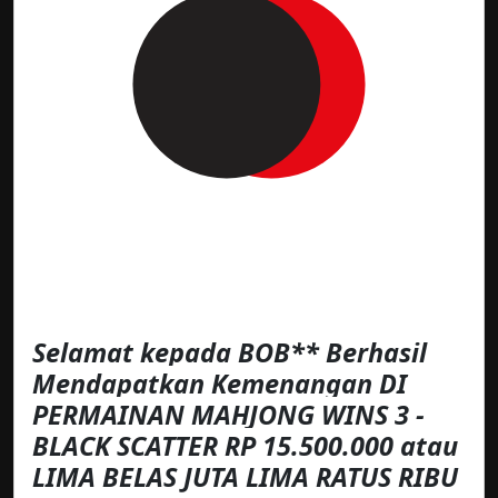
Selamat kepada BOB** Berhasil
Mendapatkan Kemenangan DI
PERMAINAN MAHJONG WINS 3 -
BLACK SCATTER RP 15.500.000 atau
LIMA BELAS JUTA LIMA RATUS RIBU