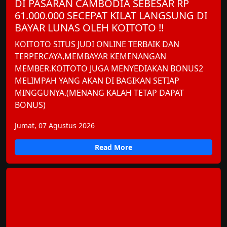
DI PASARAN CAMBODIA SEBESAR RP
61.000.000 SECEPAT KILAT LANGSUNG DI
BAYAR LUNAS OLEH KOITOTO !!
KOITOTO SITUS JUDI ONLINE TERBAIK DAN
TERPERCAYA,MEMBAYAR KEMENANGAN
MEMBER.KOITOTO JUGA MENYEDIAKAN BONUS2
MELIMPAH YANG AKAN DI BAGIKAN SETIAP
MINGGUNYA.(MENANG KALAH TETAP DAPAT
BONUS)
Jumat, 07 Agustus 2026
Read More