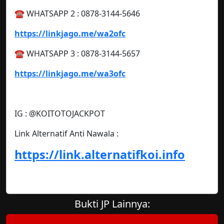
☎️ WHATSAPP 2 : 0878-3144-5646
https://linkjago.me/wa2ofc
☎️ WHATSAPP 3 : 0878-3144-5657
https://linkjago.me/wa3ofc
IG : @KOITOTOJACKPOT
Link Alternatif Anti Nawala :
https://link.alternatifkoi.info
Bukti JP Lainnya: