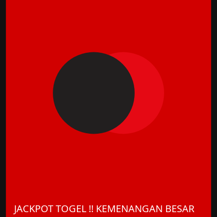
JACKPOT TOGEL !! KEMENANGAN BESAR