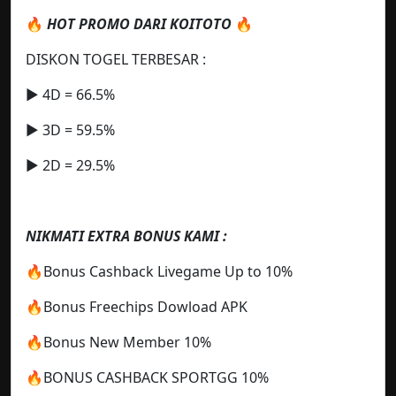
🔥
HOT PROMO DARI KOITOTO
🔥
DISKON TOGEL TERBESAR :
▶️ 4D = 66.5%
▶️ 3D = 59.5%
▶️ 2D = 29.5%
NIKMATI EXTRA BONUS KAMI :
🔥Bonus Cashback Livegame Up to 10%
🔥Bonus Freechips Dowload APK
🔥Bonus New Member 10%
🔥BONUS CASHBACK SPORTGG 10%