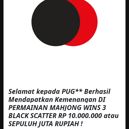
Selamat kepada PUG** Berhasil
Mendapatkan Kemenangan DI
PERMAINAN MAHJONG WINS 3
BLACK SCATTER RP 10.000.000 atau
SEPULUH JUTA RUPIAH !