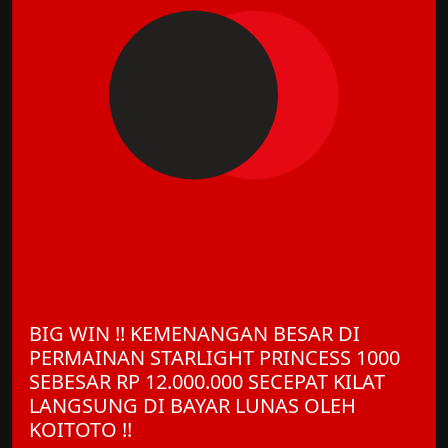
BIG WIN !! KEMENANGAN BESAR DI
PERMAINAN STARLIGHT PRINCESS 1000
SEBESAR RP 12.000.000 SECEPAT KILAT
LANGSUNG DI BAYAR LUNAS OLEH
KOITOTO !!