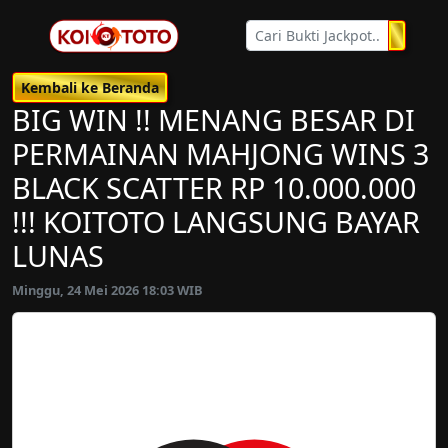
Kembali ke Beranda
BIG WIN !! MENANG BESAR DI
PERMAINAN MAHJONG WINS 3
BLACK SCATTER RP 10.000.000
!!! KOITOTO LANGSUNG BAYAR
LUNAS
Minggu, 24 Mei 2026 18:03 WIB