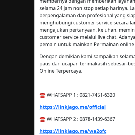
membernya dengan memberikan layanan t
selama 24 jam non stop setiap harinya. L
berpengalaman dan profesional yang sia
menghubungi customer service secara lang
mengajukan pertanyaan, keluhan, meminta
customer service melalui live chat. Ada
pemain untuk mainkan Permainan online 
Dengan demikian kami sampaikan selama
paus dan ucapan terimakasih sebesar-be
Online Terpercaya.
☎️ WHATSAPP 1 : 0821-7451-6320
https://linkjago.me/official
☎️ WHATSAPP 2 : 0878-1439-6367
https://linkjago.me/wa2ofc