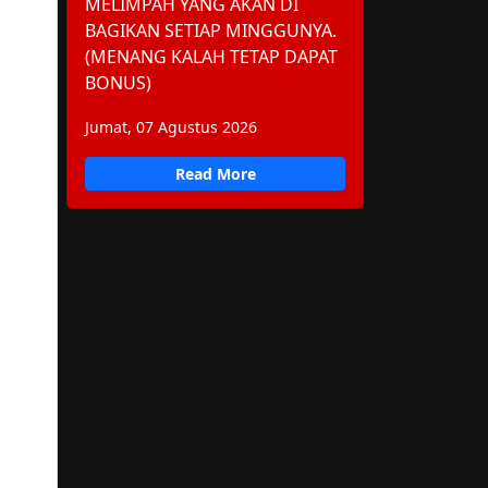
MELIMPAH YANG AKAN DI
BAGIKAN SETIAP MINGGUNYA.
(MENANG KALAH TETAP DAPAT
BONUS)
Jumat, 07 Agustus 2026
Read More