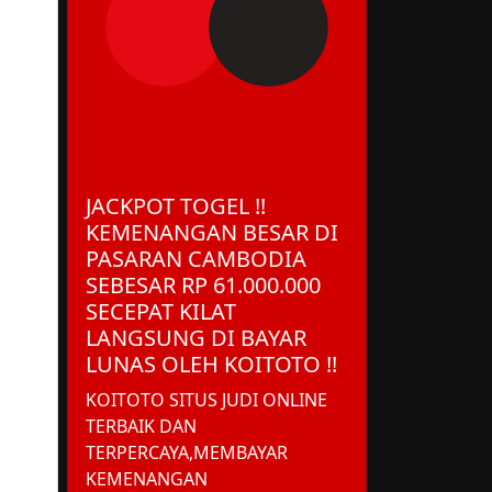
JACKPOT TOGEL !!
KEMENANGAN BESAR DI
PASARAN CAMBODIA
SEBESAR RP 61.000.000
SECEPAT KILAT
LANGSUNG DI BAYAR
LUNAS OLEH KOITOTO !!
KOITOTO SITUS JUDI ONLINE
TERBAIK DAN
TERPERCAYA,MEMBAYAR
KEMENANGAN