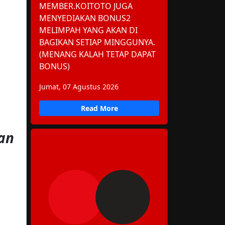
MEMBER.KOITOTO JUGA
MENYEDIAKAN BONUS2
MELIMPAH YANG AKAN DI
BAGIKAN SETIAP MINGGUNYA.
(MENANG KALAH TETAP DAPAT
BONUS)
Jumat, 07 Agustus 2026
Read More
an