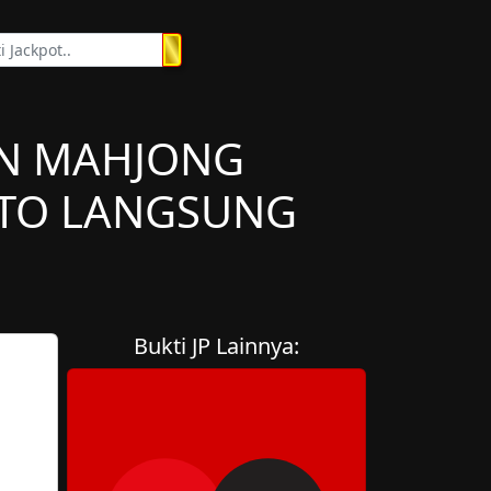
AN MAHJONG
TOTO LANGSUNG
Bukti JP Lainnya: