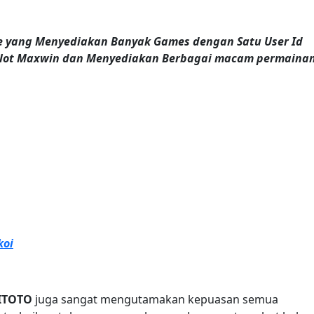
e yang Menyediakan Banyak Games dengan Satu User Id
 , Slot Maxwin dan Menyediakan Berbagai macam permaina
koi
ITOTO
juga sangat mengutamakan kepuasan semua