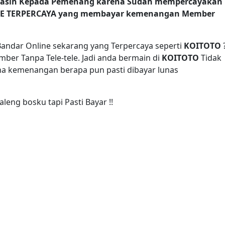
Kasih Kepada Pemenang karena Sudah mempercayakan
NE TERPERCAYA yang membayar kemenangan Member
andar Online sekarang yang Terpercaya seperti
KOITOTO
r Tanpa Tele-tele. Jadi anda bermain di
KOITOTO
Tidak
a kemenangan berapa pun pasti dibayar lunas
leng bosku tapi Pasti Bayar !!