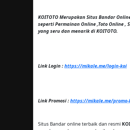
KOITOTO Merupakan Situs Bandar Onlin
seperti Permainan Online ,Toto Online
yang seru dan menarik di KOITOTO.
Link Login :
https://mikale.me/login-koi
Link Promosi :
https://mikale.me/promo-
Situs Bandar online terbaik dan resmi
KO