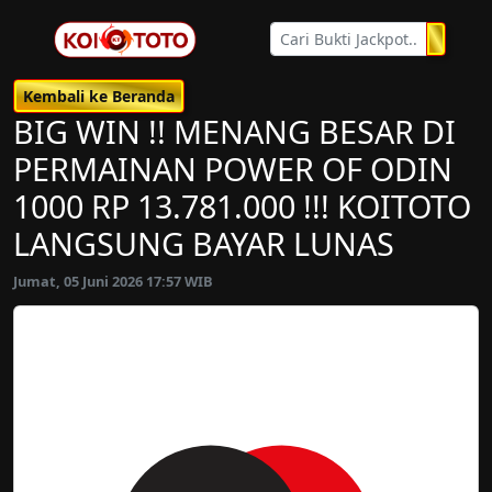
Kembali ke Beranda
BIG WIN !! MENANG BESAR DI
PERMAINAN POWER OF ODIN
1000 RP 13.781.000 !!! KOITOTO
LANGSUNG BAYAR LUNAS
Jumat, 05 Juni 2026 17:57 WIB