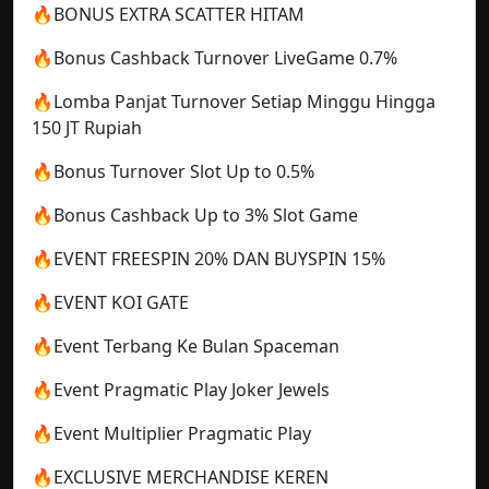
🔥BONUS EXTRA SCATTER HITAM
🔥Bonus Cashback Turnover LiveGame 0.7%
🔥Lomba Panjat Turnover Setiap Minggu Hingga
150 JT Rupiah
🔥Bonus Turnover Slot Up to 0.5%
🔥Bonus Cashback Up to 3% Slot Game
🔥EVENT FREESPIN 20% DAN BUYSPIN 15%
🔥EVENT KOI GATE
🔥Event Terbang Ke Bulan Spaceman
🔥Event Pragmatic Play Joker Jewels
🔥Event Multiplier Pragmatic Play
🔥EXCLUSIVE MERCHANDISE KEREN