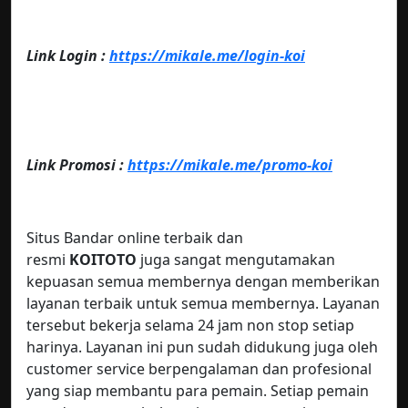
Link Login :
https://mikale.me/login-koi
Link Promosi :
https://mikale.me/promo-koi
Situs Bandar online terbaik dan
resmi
KOITOTO
juga sangat mengutamakan
kepuasan semua membernya dengan memberikan
layanan terbaik untuk semua membernya. Layanan
tersebut bekerja selama 24 jam non stop setiap
harinya. Layanan ini pun sudah didukung juga oleh
customer service berpengalaman dan profesional
yang siap membantu para pemain. Setiap pemain