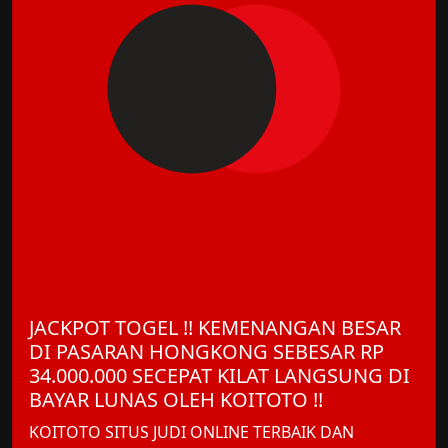
JACKPOT TOGEL !! KEMENANGAN BESAR
DI PASARAN HONGKONG SEBESAR RP
34.000.000 SECEPAT KILAT LANGSUNG DI
BAYAR LUNAS OLEH KOITOTO !!
KOITOTO SITUS JUDI ONLINE TERBAIK DAN