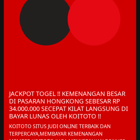
JACKPOT TOGEL !! KEMENANGAN BESAR
DI PASARAN HONGKONG SEBESAR RP
34.000.000 SECEPAT KILAT LANGSUNG DI
BAYAR LUNAS OLEH KOITOTO !!
KOITOTO SITUS JUDI ONLINE TERBAIK DAN
TERPERCAYA,MEMBAYAR KEMENANGAN