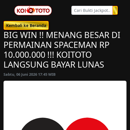
Kembali ke Beranda
BIG WIN !! MENANG BESAR DI
PERMAINAN SPACEMAN RP
10.000.000 !!! KOITOTO
LANGSUNG BAYAR LUNAS
Sabtu, 06 Juni 2026 17:45 WIB