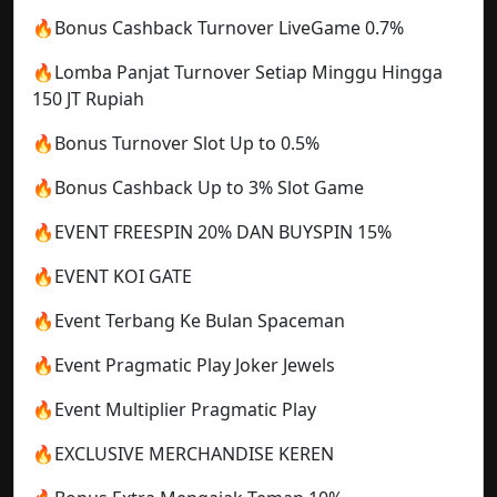
🔥Bonus Cashback Turnover LiveGame 0.7%
🔥Lomba Panjat Turnover Setiap Minggu Hingga
150 JT Rupiah
🔥Bonus Turnover Slot Up to 0.5%
🔥Bonus Cashback Up to 3% Slot Game
🔥EVENT FREESPIN 20% DAN BUYSPIN 15%
🔥EVENT KOI GATE
🔥Event Terbang Ke Bulan Spaceman
🔥Event Pragmatic Play Joker Jewels
🔥Event Multiplier Pragmatic Play
🔥EXCLUSIVE MERCHANDISE KEREN