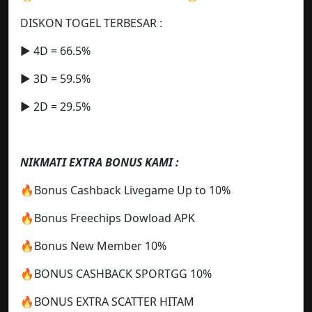
DISKON TOGEL TERBESAR :
▶️ 4D = 66.5%
▶️ 3D = 59.5%
▶️ 2D = 29.5%
NIKMATI EXTRA BONUS KAMI :
🔥Bonus Cashback Livegame Up to 10%
🔥Bonus Freechips Dowload APK
🔥Bonus New Member 10%
🔥BONUS CASHBACK SPORTGG 10%
🔥BONUS EXTRA SCATTER HITAM