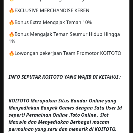
🔥EXCLUSIVE MERCHANDISE KEREN
🔥Bonus Extra Mengajak Teman 10%
🔥Bonus Mengajak Teman Seumur Hidup Hingga
1%
🔥Lowongan pekerjaan Team Promotor KOITOTO
INFO SEPUTAR KOITOTO YANG WAJIB DI KETAHUI :
KOITOTO Merupakan Situs Bandar Online yang
Menyediakan Banyak Games dengan Satu User Id
seperti Permainan Online ,Toto Online , Slot
Maxwin dan Menyediakan Berbagai macam
permainan yang seru dan menarik di KOITOTO.