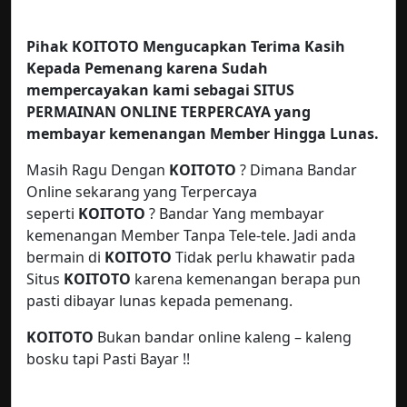
Pihak KOITOTO Mengucapkan Terima Kasih
Kepada Pemenang karena Sudah
mempercayakan kami sebagai SITUS
PERMAINAN ONLINE TERPERCAYA yang
membayar kemenangan Member Hingga Lunas.
Masih Ragu Dengan
KOITOTO
? Dimana Bandar
Online sekarang yang Terpercaya
seperti
KOITOTO
? Bandar Yang membayar
kemenangan Member Tanpa Tele-tele. Jadi anda
bermain di
KOITOTO
Tidak perlu khawatir pada
Situs
KOITOTO
karena kemenangan berapa pun
pasti dibayar lunas kepada pemenang.
KOITOTO
Bukan bandar online kaleng – kaleng
bosku tapi Pasti Bayar !!