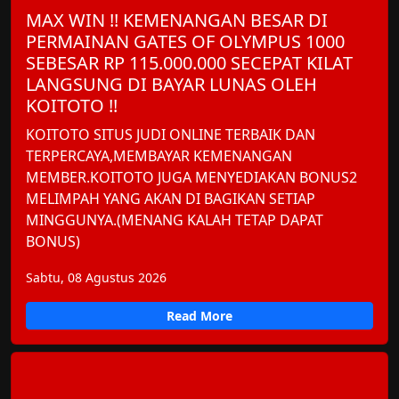
MAX WIN !! KEMENANGAN BESAR DI
PERMAINAN GATES OF OLYMPUS 1000
SEBESAR RP 115.000.000 SECEPAT KILAT
LANGSUNG DI BAYAR LUNAS OLEH
KOITOTO !!
KOITOTO SITUS JUDI ONLINE TERBAIK DAN
TERPERCAYA,MEMBAYAR KEMENANGAN
MEMBER.KOITOTO JUGA MENYEDIAKAN BONUS2
MELIMPAH YANG AKAN DI BAGIKAN SETIAP
MINGGUNYA.(MENANG KALAH TETAP DAPAT
BONUS)
Sabtu, 08 Agustus 2026
Read More