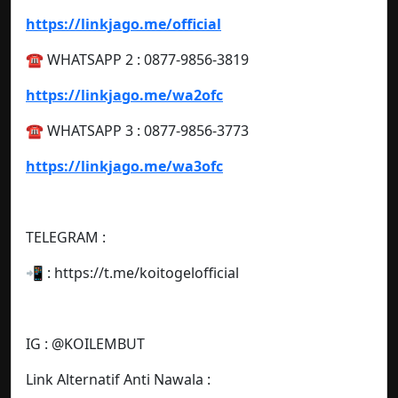
https://linkjago.me/official
☎️ WHATSAPP 2 : 0877-9856-3819
https://linkjago.me/wa2ofc
☎️ WHATSAPP 3 : 0877-9856-3773
https://linkjago.me/wa3ofc
TELEGRAM :
📲 : https://t.me/koitogelofficial
IG : @KOILEMBUT
Link Alternatif Anti Nawala :