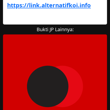
https://link.alternatifkoi.info
Bukti JP Lainnya: