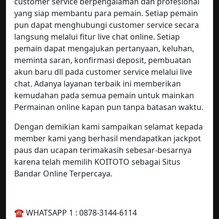
customer service berpengalaman dan profesional
yang siap membantu para pemain. Setiap pemain
pun dapat menghubungi customer service secara
langsung melalui fitur live chat online. Setiap
pemain dapat mengajukan pertanyaan, keluhan,
meminta saran, konfirmasi deposit, pembuatan
akun baru dll pada customer service melalui live
chat. Adanya layanan terbaik ini memberikan
kemudahan pada semua pemain untuk mainkan
Permainan online kapan pun tanpa batasan waktu.
Dengan demikian kami sampaikan selamat kepada
member kami yang berhasil mendapatkan jackpot
paus dan ucapan terimakasih sebesar-besarnya
karena telah memilih KOITOTO sebagai Situs
Bandar Online Terpercaya.
☎️ WHATSAPP 1 : 0878-3144-6114