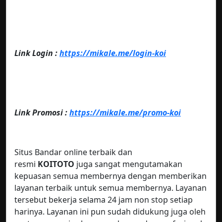
Link Login :
https://mikale.me/login-koi
Link Promosi :
https://mikale.me/promo-koi
Situs Bandar online terbaik dan
resmi
KOITOTO
juga sangat mengutamakan
kepuasan semua membernya dengan memberikan
layanan terbaik untuk semua membernya. Layanan
tersebut bekerja selama 24 jam non stop setiap
harinya. Layanan ini pun sudah didukung juga oleh