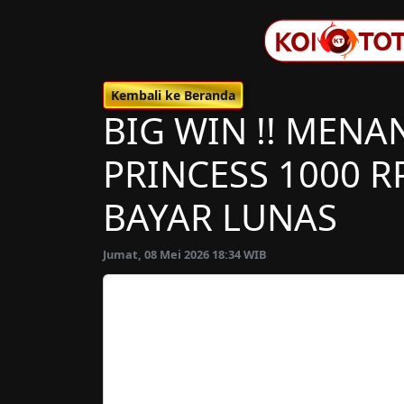
Kembali ke Beranda
BIG WIN !! MENA
PRINCESS 1000 R
BAYAR LUNAS
Jumat, 08 Mei 2026 18:34 WIB