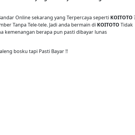
andar Online sekarang yang Terpercaya seperti
KOITOTO
r Tanpa Tele-tele. Jadi anda bermain di
KOITOTO
Tidak
a kemenangan berapa pun pasti dibayar lunas
leng bosku tapi Pasti Bayar !!