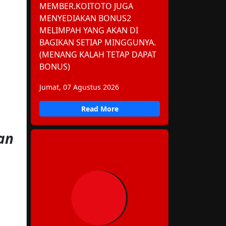
MEMBER.KOITOTO JUGA
MENYEDIAKAN BONUS2
MELIMPAH YANG AKAN DI
BAGIKAN SETIAP MINGGUNYA.
(MENANG KALAH TETAP DAPAT
BONUS)
Jumat, 07 Agustus 2026
Read More
an