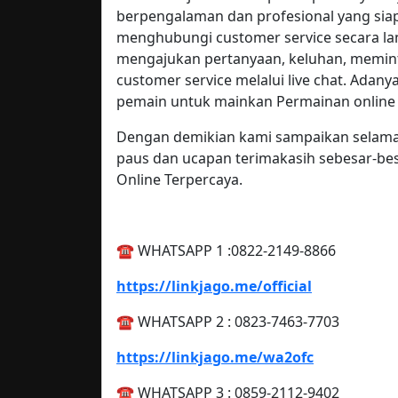
berpengalaman dan profesional yang sia
menghubungi customer service secara lang
mengajukan pertanyaan, keluhan, meminta
customer service melalui live chat. Ada
pemain untuk mainkan Permainan online 
Dengan demikian kami sampaikan selama
paus dan ucapan terimakasih sebesar-be
Online Terpercaya.
☎️ WHATSAPP 1 :0822-2149-8866
https://linkjago.me/official
☎️ WHATSAPP 2 : 0823-7463-7703
https://linkjago.me/wa2ofc
☎️ WHATSAPP 3 : 0859-2112-9402