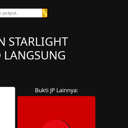
N STARLIGHT
TO LANGSUNG
Bukti JP Lainnya: