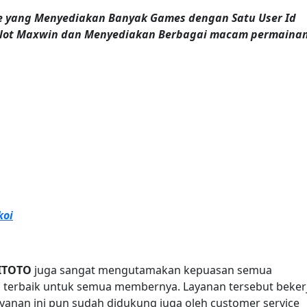
e yang Menyediakan Banyak Games dengan Satu User Id
 , Slot Maxwin dan Menyediakan Berbagai macam permaina
koi
ITOTO
juga sangat mengutamakan kepuasan semua
erbaik untuk semua membernya. Layanan tersebut beker
ayanan ini pun sudah didukung juga oleh customer service