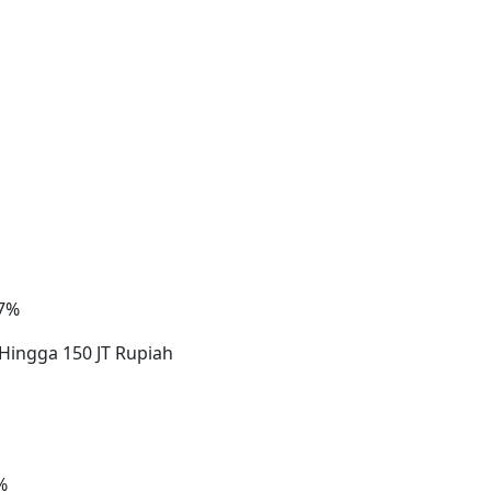
.7%
Hingga 150 JT Rupiah
%