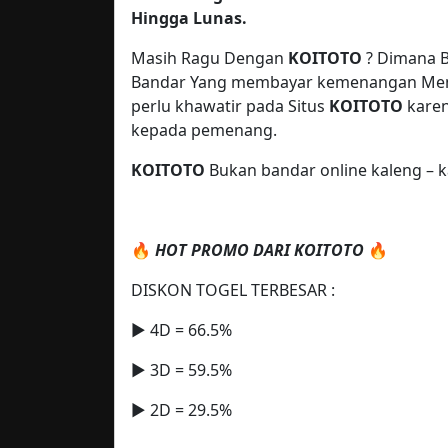
Hingga Lunas.
Masih Ragu Dengan
KOITOTO
? Dimana B
Bandar Yang membayar kemenangan Membe
perlu khawatir pada Situs
KOITOTO
karen
kepada pemenang.
KOITOTO
Bukan bandar online kaleng – ka
🔥
HOT PROMO DARI KOITOTO
🔥
DISKON TOGEL TERBESAR :
▶️ 4D = 66.5%
▶️ 3D = 59.5%
▶️ 2D = 29.5%