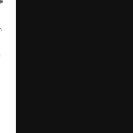
ja
a
t
r