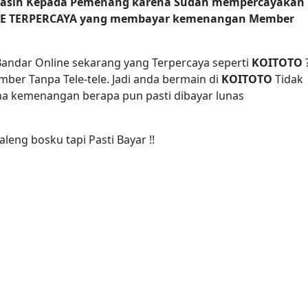
Kasih Kepada Pemenang karena Sudah mempercayakan
NE TERPERCAYA yang membayar kemenangan Member
andar Online sekarang yang Terpercaya seperti
KOITOTO
r Tanpa Tele-tele. Jadi anda bermain di
KOITOTO
Tidak
a kemenangan berapa pun pasti dibayar lunas
leng bosku tapi Pasti Bayar !!