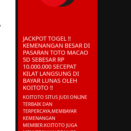
?
JACKPOT TOGEL !!
KEMENANGAN BESAR DI
PASARAN TOTO MACAO
5D SEBESAR RP
10.000.000 SECEPAT
KILAT LANGSUNG DI
BAYAR LUNAS OLEH
KOITOTO !!
KOITOTO SITUS JUDI ONLINE
TERBAIK DAN
TERPERCAYA,MEMBAYAR
KEMENANGAN
MEMBER.KOITOTO JUGA