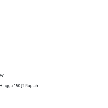
.7%
Hingga 150 JT Rupiah