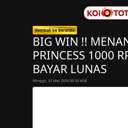
Kembali ke Beranda
BIG WIN !! MENA
PRINCESS 1000 R
BAYAR LUNAS
Minggu, 31 Mei 2026 00:53 WIB