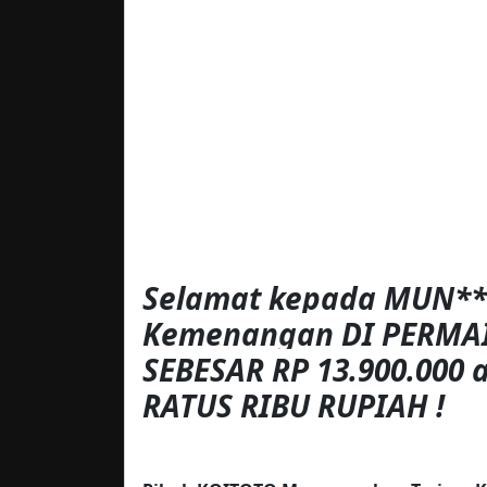
Selamat kepada MUN**
Kemenangan DI PERMAI
SEBESAR RP 13.900.000 
RATUS RIBU RUPIAH !