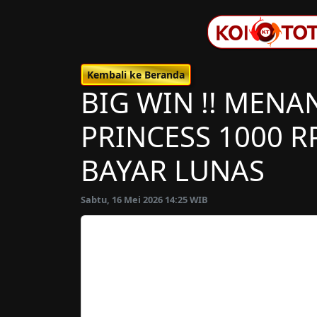
Kembali ke Beranda
BIG WIN !! MENA
PRINCESS 1000 R
BAYAR LUNAS
Sabtu, 16 Mei 2026 14:25 WIB