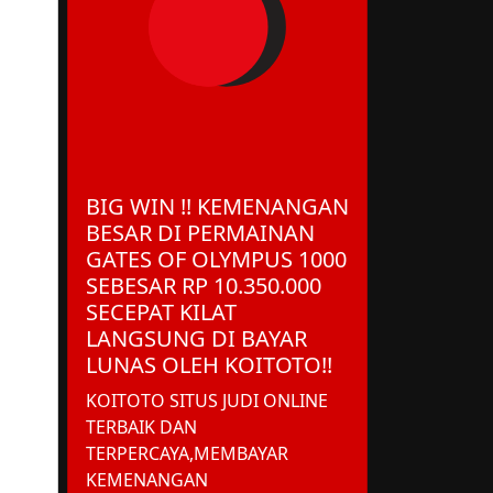
BIG WIN !! KEMENANGAN
BESAR DI PERMAINAN
GATES OF OLYMPUS 1000
SEBESAR RP 10.350.000
SECEPAT KILAT
LANGSUNG DI BAYAR
LUNAS OLEH KOITOTO!!
KOITOTO SITUS JUDI ONLINE
TERBAIK DAN
TERPERCAYA,MEMBAYAR
KEMENANGAN