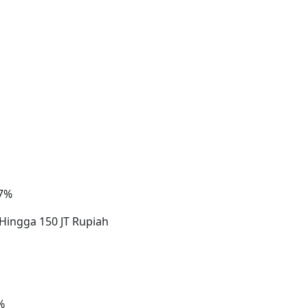
.7%
Hingga 150 JT Rupiah
%