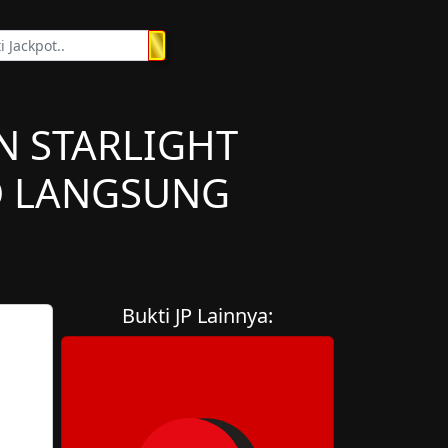
N STARLIGHT
TO LANGSUNG
Bukti JP Lainnya: