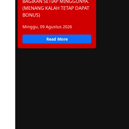
BAGIKAN SETIAP MINGGUNYA.
(MENANG KALAH TETAP DAPAT
BONUS)
Minggu, 09 Agustus 2026
Read More