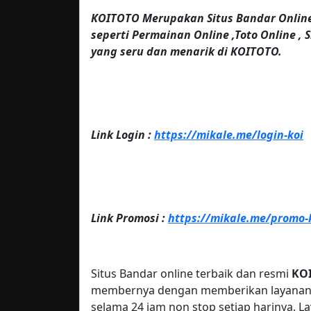
KOITOTO Merupakan Situs Bandar Onlin
seperti Permainan Online ,Toto Online
yang seru dan menarik di KOITOTO.
Link Login :
https://mikale.me/login-koi
Link Promosi :
https://mikale.me/promo-
Situs Bandar online terbaik dan resmi
KO
membernya dengan memberikan layanan t
selama 24 jam non stop setiap harinya. L