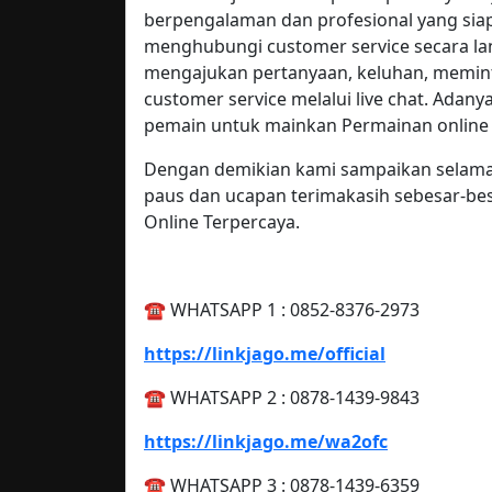
berpengalaman dan profesional yang sia
menghubungi customer service secara lang
mengajukan pertanyaan, keluhan, meminta
customer service melalui live chat. Ada
pemain untuk mainkan Permainan online 
Dengan demikian kami sampaikan selama
paus dan ucapan terimakasih sebesar-be
Online Terpercaya.
☎️ WHATSAPP 1 : 0852-8376-2973
https://linkjago.me/official
☎️ WHATSAPP 2 : 0878-1439-9843
https://linkjago.me/wa2ofc
☎️ WHATSAPP 3 : 0878-1439-6359