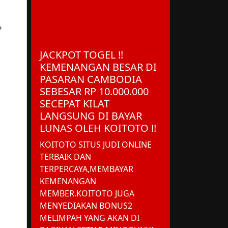
?
JACKPOT TOGEL !!
KEMENANGAN BESAR DI
PASARAN CAMBODIA
SEBESAR RP 10.000.000
SECEPAT KILAT
LANGSUNG DI BAYAR
LUNAS OLEH KOITOTO !!
KOITOTO SITUS JUDI ONLINE
TERBAIK DAN
TERPERCAYA,MEMBAYAR
KEMENANGAN
MEMBER.KOITOTO JUGA
MENYEDIAKAN BONUS2
MELIMPAH YANG AKAN DI