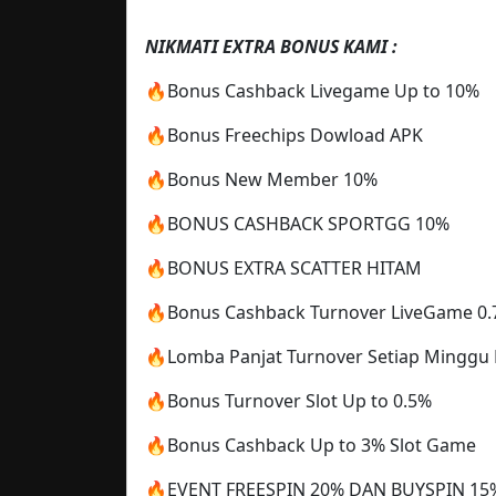
NIKMATI EXTRA BONUS KAMI :
🔥Bonus Cashback Livegame Up to 10%
🔥Bonus Freechips Dowload APK
🔥Bonus New Member 10%
🔥BONUS CASHBACK SPORTGG 10%
🔥BONUS EXTRA SCATTER HITAM
🔥Bonus Cashback Turnover LiveGame 0
🔥Lomba Panjat Turnover Setiap Minggu 
🔥Bonus Turnover Slot Up to 0.5%
🔥Bonus Cashback Up to 3% Slot Game
🔥EVENT FREESPIN 20% DAN BUYSPIN 15