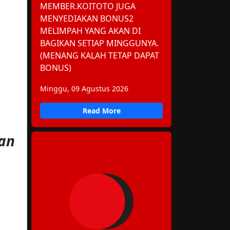
MEMBER.KOITOTO JUGA
MENYEDIAKAN BONUS2
MELIMPAH YANG AKAN DI
BAGIKAN SETIAP MINGGUNYA.
(MENANG KALAH TETAP DAPAT
BONUS)
Minggu, 09 Agustus 2026
Read More
an