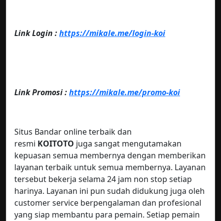
Link Login :
https://mikale.me/login-koi
Link Promosi :
https://mikale.me/promo-koi
Situs Bandar online terbaik dan
resmi
KOITOTO
juga sangat mengutamakan
kepuasan semua membernya dengan memberikan
layanan terbaik untuk semua membernya. Layanan
tersebut bekerja selama 24 jam non stop setiap
harinya. Layanan ini pun sudah didukung juga oleh
customer service berpengalaman dan profesional
yang siap membantu para pemain. Setiap pemain