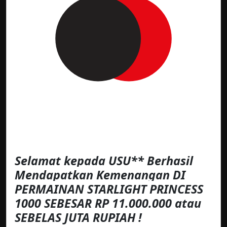
Selamat kepada USU** Berhasil
Mendapatkan Kemenangan DI
PERMAINAN STARLIGHT PRINCESS
1000 SEBESAR RP 11.000.000 atau
SEBELAS JUTA RUPIAH !