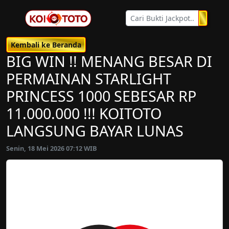
Kembali ke Beranda
BIG WIN !! MENANG BESAR DI
PERMAINAN STARLIGHT
PRINCESS 1000 SEBESAR RP
11.000.000 !!! KOITOTO
LANGSUNG BAYAR LUNAS
Senin, 18 Mei 2026 07:12 WIB