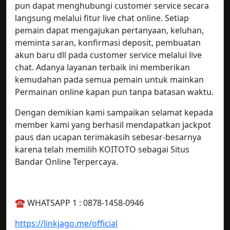
pun dapat menghubungi customer service secara
langsung melalui fitur live chat online. Setiap
pemain dapat mengajukan pertanyaan, keluhan,
meminta saran, konfirmasi deposit, pembuatan
akun baru dll pada customer service melalui live
chat. Adanya layanan terbaik ini memberikan
kemudahan pada semua pemain untuk mainkan
Permainan online kapan pun tanpa batasan waktu.
Dengan demikian kami sampaikan selamat kepada
member kami yang berhasil mendapatkan jackpot
paus dan ucapan terimakasih sebesar-besarnya
karena telah memilih KOITOTO sebagai Situs
Bandar Online Terpercaya.
☎️ WHATSAPP 1 : 0878-1458-0946
https://linkjago.me/official