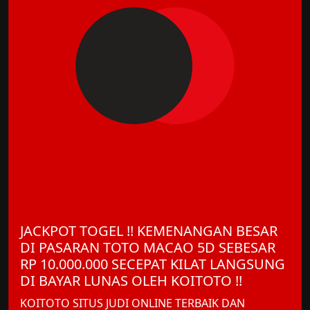
JACKPOT TOGEL !! KEMENANGAN BESAR
DI PASARAN TOTO MACAO 5D SEBESAR
RP 10.000.000 SECEPAT KILAT LANGSUNG
DI BAYAR LUNAS OLEH KOITOTO !!
KOITOTO SITUS JUDI ONLINE TERBAIK DAN