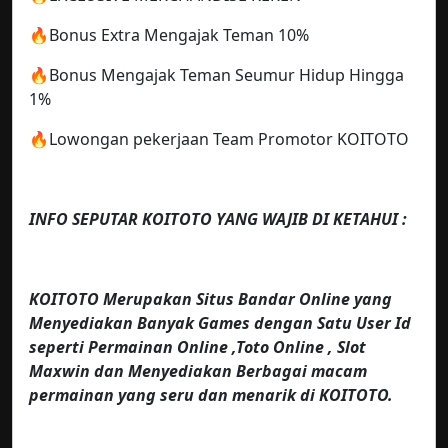
🔥Bonus Extra Mengajak Teman 10%
🔥Bonus Mengajak Teman Seumur Hidup Hingga
1%
🔥Lowongan pekerjaan Team Promotor KOITOTO
INFO SEPUTAR KOITOTO YANG WAJIB DI KETAHUI :
KOITOTO Merupakan Situs Bandar Online yang
Menyediakan Banyak Games dengan Satu User Id
seperti Permainan Online ,Toto Online , Slot
Maxwin dan Menyediakan Berbagai macam
permainan yang seru dan menarik di KOITOTO.