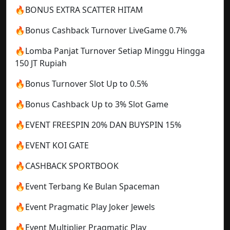
🔥BONUS EXTRA SCATTER HITAM
🔥Bonus Cashback Turnover LiveGame 0.7%
🔥Lomba Panjat Turnover Setiap Minggu Hingga
150 JT Rupiah
🔥Bonus Turnover Slot Up to 0.5%
🔥Bonus Cashback Up to 3% Slot Game
🔥EVENT FREESPIN 20% DAN BUYSPIN 15%
🔥EVENT KOI GATE
🔥
CASHBACK SPORTBOOK
🔥Event Terbang Ke Bulan Spaceman
🔥Event Pragmatic Play Joker Jewels
🔥Event Multiplier Pragmatic Play