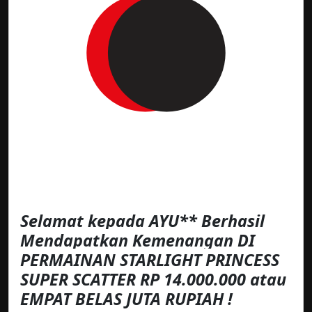
Selamat kepada AYU** Berhasil
Mendapatkan Kemenangan DI
PERMAINAN STARLIGHT PRINCESS
SUPER SCATTER RP 14.000.000 atau
EMPAT BELAS JUTA RUPIAH !