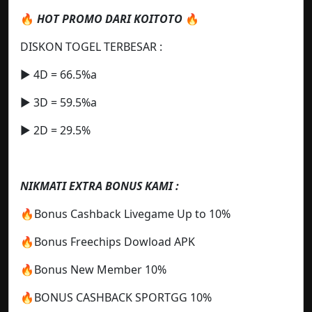
🔥
HOT PROMO DARI KOITOTO
🔥
DISKON TOGEL TERBESAR :
▶️ 4D = 66.5%a
▶️ 3D = 59.5%a
▶️ 2D = 29.5%
NIKMATI EXTRA BONUS KAMI :
🔥Bonus Cashback Livegame Up to 10%
🔥Bonus Freechips Dowload APK
🔥Bonus New Member 10%
🔥BONUS CASHBACK SPORTGG 10%