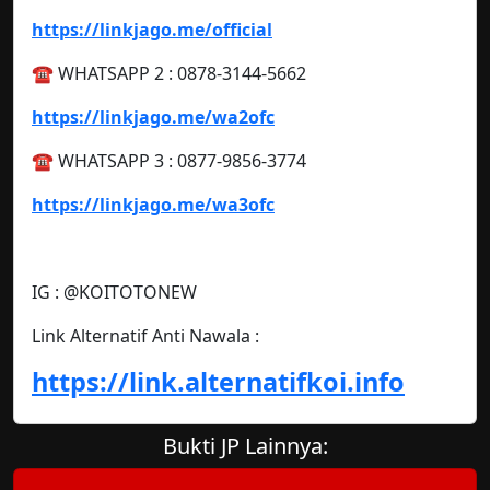
https://linkjago.me/official
☎️ WHATSAPP 2 : 0878-3144-5662
https://linkjago.me/wa2ofc
☎️ WHATSAPP 3 : 0877-9856-3774
https://linkjago.me/wa3ofc
IG : @KOITOTONEW
Link Alternatif Anti Nawala :
https://link.alternatifkoi.info
Bukti JP Lainnya: