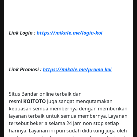
Link Login :
https://mikale.me/login-koi
Link Promosi :
https://mikale.me/promo-koi
Situs Bandar online terbaik dan
resmi
KOITOTO
juga sangat mengutamakan
kepuasan semua membernya dengan memberikan
layanan terbaik untuk semua membernya. Layanan
tersebut bekerja selama 24 jam non stop setiap
harinya. Layanan ini pun sudah didukung juga oleh