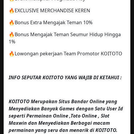
🔥EXCLUSIVE MERCHANDISE KEREN
🔥Bonus Extra Mengajak Teman 10%
🔥Bonus Mengajak Teman Seumur Hidup Hingga
1%
🔥Lowongan pekerjaan Team Promotor KOITOTO
INFO SEPUTAR KOITOTO YANG WAJIB DI KETAHUI :
KOITOTO Merupakan Situs Bandar Online yang
Menyediakan Banyak Games dengan Satu User Id
seperti Permainan Online ,Toto Online , Slot
Maxwin dan Menyediakan Berbagai macam
permainan yang seru dan menarik di KOITOTO.