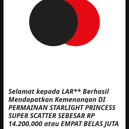
Selamat kepada LAR** Berhasil
Mendapatkan Kemenangan DI
PERMAINAN STARLIGHT PRINCESS
SUPER SCATTER SEBESAR RP
14.200.000 atau EMPAT BELAS JUTA