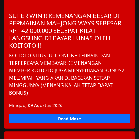
SUPER WIN !! KEMENANGAN BESAR DI
PERMAINAN MAHJONG WAYS SEBESAR
RP 142.000.000 SECEPAT KILAT
LANGSUNG DI BAYAR LUNAS OLEH
KOITOTO !!
KOITOTO SITUS JUDI ONLINE TERBAIK DAN
TERPERCAYA,MEMBAYAR KEMENANGAN
MEMBER.KOITOTO JUGA MENYEDIAKAN BONUS2
MELIMPAH YANG AKAN DI BAGIKAN SETIAP
MINGGUNYA.(MENANG KALAH TETAP DAPAT
BONUS)
Minggu, 09 Agustus 2026
Read More