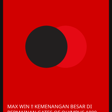
MAX WIN !! KEMENANGAN BESAR DI