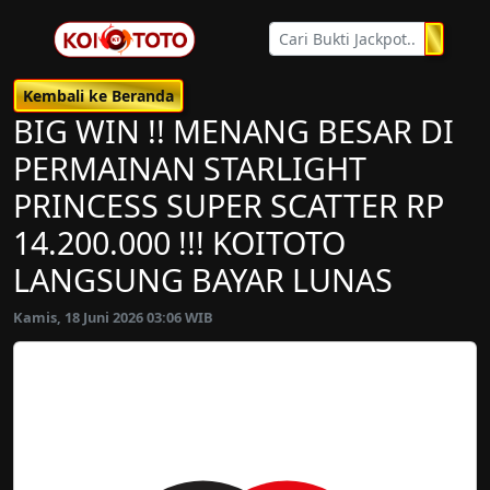
Kembali ke Beranda
BIG WIN !! MENANG BESAR DI
PERMAINAN STARLIGHT
PRINCESS SUPER SCATTER RP
14.200.000 !!! KOITOTO
LANGSUNG BAYAR LUNAS
Kamis, 18 Juni 2026 03:06 WIB