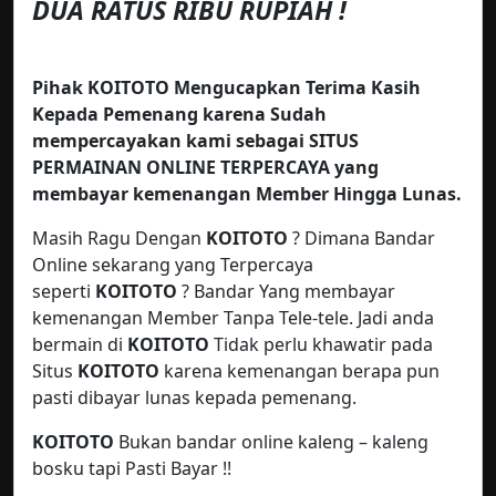
DUA RATUS RIBU RUPIAH !
Pihak KOITOTO Mengucapkan Terima Kasih
Kepada Pemenang karena Sudah
mempercayakan kami sebagai SITUS
PERMAINAN ONLINE TERPERCAYA yang
membayar kemenangan Member Hingga Lunas.
Masih Ragu Dengan
KOITOTO
? Dimana Bandar
Online sekarang yang Terpercaya
seperti
KOITOTO
? Bandar Yang membayar
kemenangan Member Tanpa Tele-tele. Jadi anda
bermain di
KOITOTO
Tidak perlu khawatir pada
Situs
KOITOTO
karena kemenangan berapa pun
pasti dibayar lunas kepada pemenang.
KOITOTO
Bukan bandar online kaleng – kaleng
bosku tapi Pasti Bayar !!