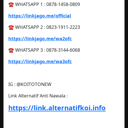
☎️ WHATSAPP 1 : 0878-1458-0809
https://linkjago.me/official
☎️ WHATSAPP 2 : 0823-1911-2223
https://linkjago.me/wa2ofc
☎️ WHATSAPP 3 : 0878-3144-6068
https://linkjago.me/wa3ofc
IG : @KOITOTONEW
Link Alternatif Anti Nawala :
https://link.alternatifkoi.info