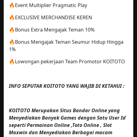
🔥Event Multiplier Pragmatic Play
🔥EXCLUSIVE MERCHANDISE KEREN
🔥Bonus Extra Mengajak Teman 10%
🔥Bonus Mengajak Teman Seumur Hidup Hingga
1%
🔥Lowongan pekerjaan Team Promotor KOITOTO
INFO SEPUTAR KOITOTO YANG WAJIB DI KETAHUI :
KOITOTO Merupakan Situs Bandar Online yang
Menyediakan Banyak Games dengan Satu User Id
seperti Permainan Online ,Toto Online , Slot
Maxwin dan Menyediakan Berbagai macam