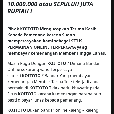
10.000.000 atau SEPULUH JUTA
RUPIAH !
Pihak KOITOTO Mengucapkan Terima Kasih
Kepada Pemenang karena Sudah
mempercayakan kami sebagai SITUS
PERMAINAN ONLINE TERPERCAYA yang
membayar kemenangan Member Hingga Lunas.
Masih Ragu Dengan
KOITOTO
? Dimana Bandar
Online sekarang yang Terpercaya
seperti
KOITOTO
? Bandar Yang membayar
kemenangan Member Tanpa Tele-tele. Jadi anda
bermain di
KOITOTO
Tidak perlu khawatir pada
Situs
KOITOTO
karena kemenangan berapa pun
pasti dibayar lunas kepada pemenang.
KOITOTO
Bukan bandar online kaleng – kaleng