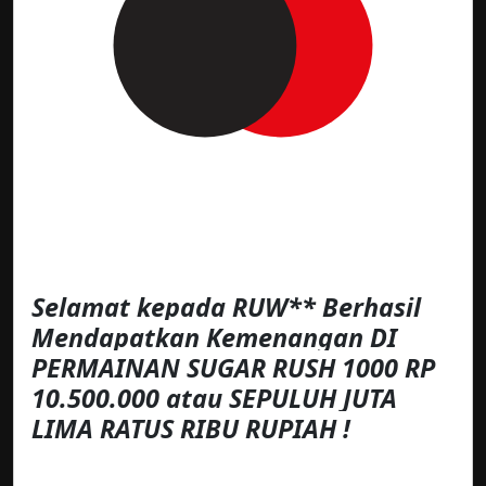
Selamat kepada RUW** Berhasil
Mendapatkan Kemenangan DI
PERMAINAN SUGAR RUSH 1000 RP
10.500.000 atau SEPULUH JUTA
LIMA RATUS RIBU RUPIAH !