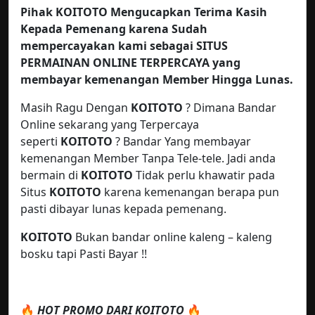
Pihak KOITOTO Mengucapkan Terima Kasih
Kepada Pemenang karena Sudah
mempercayakan kami sebagai SITUS
PERMAINAN ONLINE TERPERCAYA yang
membayar kemenangan Member Hingga Lunas.
Masih Ragu Dengan
KOITOTO
? Dimana Bandar
Online sekarang yang Terpercaya
seperti
KOITOTO
? Bandar Yang membayar
kemenangan Member Tanpa Tele-tele. Jadi anda
bermain di
KOITOTO
Tidak perlu khawatir pada
Situs
KOITOTO
karena kemenangan berapa pun
pasti dibayar lunas kepada pemenang.
KOITOTO
Bukan bandar online kaleng – kaleng
bosku tapi Pasti Bayar !!
🔥
HOT PROMO DARI KOITOTO
🔥