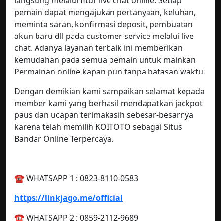
langsung melalui fitur live chat online. Setiap
pemain dapat mengajukan pertanyaan, keluhan,
meminta saran, konfirmasi deposit, pembuatan
akun baru dll pada customer service melalui live
chat. Adanya layanan terbaik ini memberikan
kemudahan pada semua pemain untuk mainkan
Permainan online kapan pun tanpa batasan waktu.
Dengan demikian kami sampaikan selamat kepada
member kami yang berhasil mendapatkan jackpot
paus dan ucapan terimakasih sebesar-besarnya
karena telah memilih KOITOTO sebagai Situs
Bandar Online Terpercaya.
☎️ WHATSAPP 1 : 0823-8110-0583
https://linkjago.me/official
☎️ WHATSAPP 2 : 0859-2112-9689