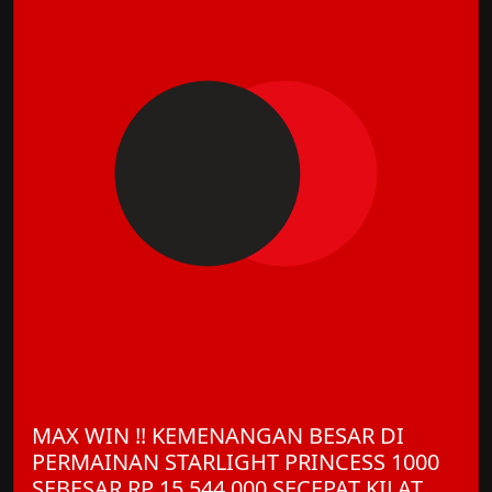
MAX WIN !! KEMENANGAN BESAR DI
PERMAINAN STARLIGHT PRINCESS 1000
SEBESAR RP 15.544.000 SECEPAT KILAT