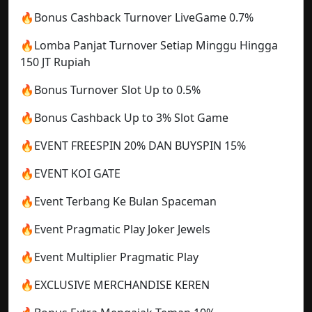
🔥Bonus Cashback Turnover LiveGame 0.7%
🔥Lomba Panjat Turnover Setiap Minggu Hingga
150 JT Rupiah
🔥Bonus Turnover Slot Up to 0.5%
🔥Bonus Cashback Up to 3% Slot Game
🔥EVENT FREESPIN 20% DAN BUYSPIN 15%
🔥EVENT KOI GATE
🔥Event Terbang Ke Bulan Spaceman
🔥Event Pragmatic Play Joker Jewels
🔥Event Multiplier Pragmatic Play
🔥EXCLUSIVE MERCHANDISE KEREN