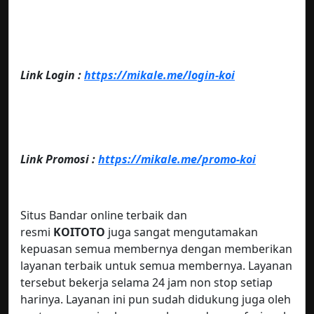
Link Login :
https://mikale.me/login-koi
Link Promosi :
https://mikale.me/promo-koi
Situs Bandar online terbaik dan
resmi
KOITOTO
juga sangat mengutamakan
kepuasan semua membernya dengan memberikan
layanan terbaik untuk semua membernya. Layanan
tersebut bekerja selama 24 jam non stop setiap
harinya. Layanan ini pun sudah didukung juga oleh