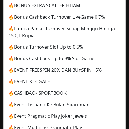
🔥BONUS EXTRA SCATTER HITAM
🔥Bonus Cashback Turnover LiveGame 0.7%
🔥Lomba Panjat Turnover Setiap Minggu Hingga
150 JT Rupiah
🔥Bonus Turnover Slot Up to 0.5%
🔥Bonus Cashback Up to 3% Slot Game
🔥EVENT FREESPIN 20% DAN BUYSPIN 15%
🔥EVENT KOI GATE
🔥
CASHBACK SPORTBOOK
🔥Event Terbang Ke Bulan Spaceman
🔥Event Pragmatic Play Joker Jewels
🔥Event Multiplier Pragmatic Play