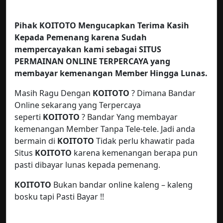
Pihak KOITOTO Mengucapkan Terima Kasih
Kepada Pemenang karena Sudah
mempercayakan kami sebagai SITUS
PERMAINAN ONLINE TERPERCAYA yang
membayar kemenangan Member Hingga Lunas.
Masih Ragu Dengan
KOITOTO
? Dimana Bandar
Online sekarang yang Terpercaya
seperti
KOITOTO
? Bandar Yang membayar
kemenangan Member Tanpa Tele-tele. Jadi anda
bermain di
KOITOTO
Tidak perlu khawatir pada
Situs
KOITOTO
karena kemenangan berapa pun
pasti dibayar lunas kepada pemenang.
KOITOTO
Bukan bandar online kaleng – kaleng
bosku tapi Pasti Bayar !!