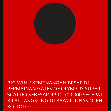
BIG WIN !! KEMENANGAN BESAR DI
PERMAINAN GATES OF OLYMPUS SUPER
SCATTER SEBESAR RP 12.700.000 SECEPAT
KILAT LANGSUNG DI BAYAR LUNAS OLEH
KOITOTO !!