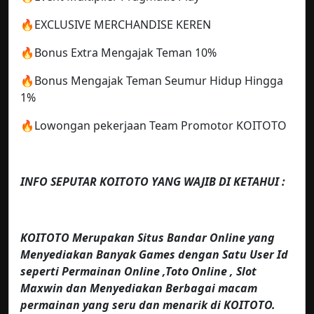
🔥EXCLUSIVE MERCHANDISE KEREN
🔥Bonus Extra Mengajak Teman 10%
🔥Bonus Mengajak Teman Seumur Hidup Hingga
1%
🔥Lowongan pekerjaan Team Promotor KOITOTO
INFO SEPUTAR KOITOTO YANG WAJIB DI KETAHUI :
KOITOTO Merupakan Situs Bandar Online yang
Menyediakan Banyak Games dengan Satu User Id
seperti Permainan Online ,Toto Online , Slot
Maxwin dan Menyediakan Berbagai macam
permainan yang seru dan menarik di KOITOTO.