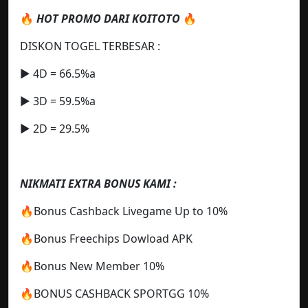
🔥
HOT PROMO DARI KOITOTO
🔥
DISKON TOGEL TERBESAR :
▶️ 4D = 66.5%a
▶️ 3D = 59.5%a
▶️ 2D = 29.5%
NIKMATI EXTRA BONUS KAMI :
🔥Bonus Cashback Livegame Up to 10%
🔥Bonus Freechips Dowload APK
🔥Bonus New Member 10%
🔥BONUS CASHBACK SPORTGG 10%