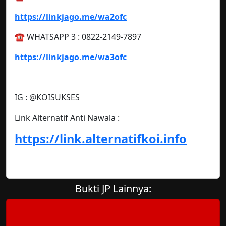
https://linkjago.me/wa2ofc
☎️ WHATSAPP 3 : 0822-2149-7897
https://linkjago.me/wa3ofc
IG : @KOISUKSES
Link Alternatif Anti Nawala :
https://link.alternatifkoi.info
Bukti JP Lainnya: