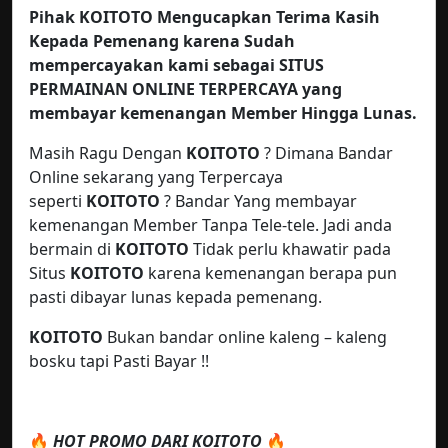
Pihak KOITOTO Mengucapkan Terima Kasih
Kepada Pemenang karena Sudah
mempercayakan kami sebagai SITUS
PERMAINAN ONLINE TERPERCAYA yang
membayar kemenangan Member Hingga Lunas.
Masih Ragu Dengan
KOITOTO
? Dimana Bandar
Online sekarang yang Terpercaya
seperti
KOITOTO
? Bandar Yang membayar
kemenangan Member Tanpa Tele-tele. Jadi anda
bermain di
KOITOTO
Tidak perlu khawatir pada
Situs
KOITOTO
karena kemenangan berapa pun
pasti dibayar lunas kepada pemenang.
KOITOTO
Bukan bandar online kaleng – kaleng
bosku tapi Pasti Bayar !!
🔥
HOT PROMO DARI KOITOTO
🔥