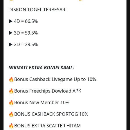
DISKON TOGEL TERBESAR :
▶️ 4D = 66.5%
▶️ 3D = 59.5%
▶️ 2D = 29.5%
NIKMATI EXTRA BONUS KAMI :
🔥Bonus Cashback Livegame Up to 10%
🔥Bonus Freechips Dowload APK
🔥Bonus New Member 10%
🔥BONUS CASHBACK SPORTGG 10%
🔥BONUS EXTRA SCATTER HITAM