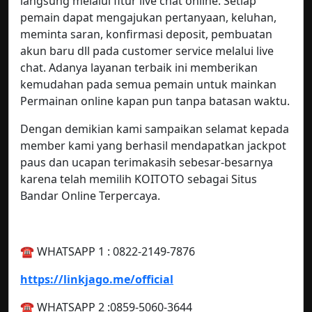
langsung melalui fitur live chat online. Setiap
pemain dapat mengajukan pertanyaan, keluhan,
meminta saran, konfirmasi deposit, pembuatan
akun baru dll pada customer service melalui live
chat. Adanya layanan terbaik ini memberikan
kemudahan pada semua pemain untuk mainkan
Permainan online kapan pun tanpa batasan waktu.
Dengan demikian kami sampaikan selamat kepada
member kami yang berhasil mendapatkan jackpot
paus dan ucapan terimakasih sebesar-besarnya
karena telah memilih KOITOTO sebagai Situs
Bandar Online Terpercaya.
☎️ WHATSAPP 1 : 0822-2149-7876
https://linkjago.me/official
☎️ WHATSAPP 2 :0859-5060-3644