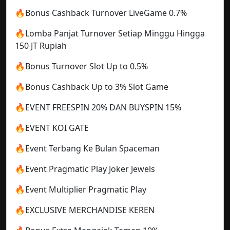
🔥Bonus Cashback Turnover LiveGame 0.7%
🔥Lomba Panjat Turnover Setiap Minggu Hingga
150 JT Rupiah
🔥Bonus Turnover Slot Up to 0.5%
🔥Bonus Cashback Up to 3% Slot Game
🔥EVENT FREESPIN 20% DAN BUYSPIN 15%
🔥EVENT KOI GATE
🔥Event Terbang Ke Bulan Spaceman
🔥Event Pragmatic Play Joker Jewels
🔥Event Multiplier Pragmatic Play
🔥EXCLUSIVE MERCHANDISE KEREN