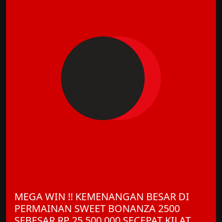
MEGA WIN !! KEMENANGAN BESAR DI
PERMAINAN SWEET BONANZA 2500
SEBESAR RP 25.500.000 SECEPAT KILAT